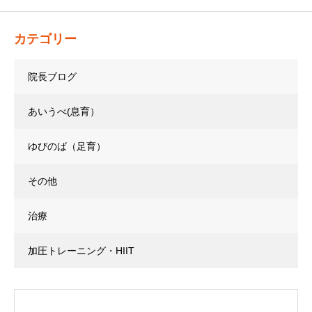
カテゴリー
院長ブログ
あいうべ(息育）
ゆびのば（足育）
その他
治療
加圧トレーニング・HIIT