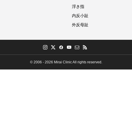
浮き指
内反小趾
外反母趾
© 2006 - 2026 Mirai Clinic All rights reserved.