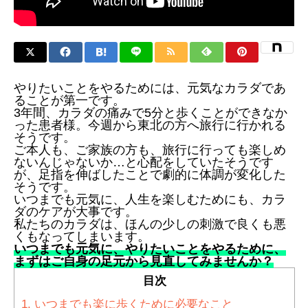
やりたいことをやるためには、元気なカラダであ
ることが第一です。
3年間、カラダの痛みで5分と歩くことができなか
った患者様。今週から東北の方へ旅行に行かれる
そうです。
ご本人も、ご家族の方も、旅行に行っても楽しめ
ないんじゃないか…と心配をしていたそうです
が、足指を伸ばしたことで劇的に体調が変化した
そうです。
いつまでも元気に、人生を楽しむためにも、カラ
ダのケアが大事です。
私たちのカラダは、ほんの少しの刺激で良くも悪
くもなってしまいます。
いつまでも元気に、やりたいことをやるために、
まずはご自身の足元から見直してみませんか？
目次
1.
いつまでも楽に歩くために必要なこと