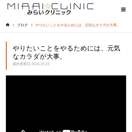
ブログ
やりたいことをやるためには、元気なカラダが大事。
ホーム
やりたいことをやるためには、元気
なカラダが大事。
最終更新日
2018.10.23