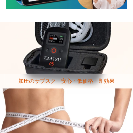
加圧のサブスク 安心・低価格・即効果