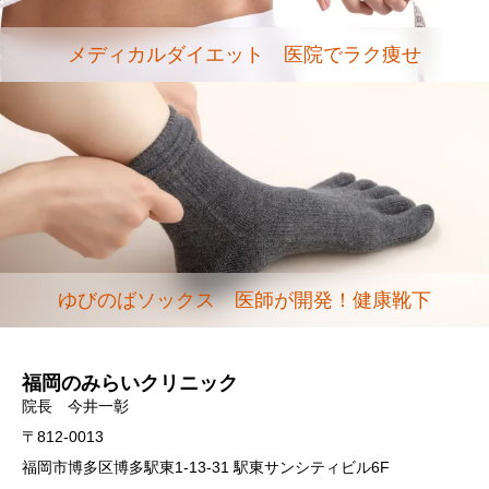
メディカルダイエット 医院でラク痩せ
ゆびのばソックス 医師が開発！健康靴下
福岡のみらいクリニック
院長 今井一彰
〒812-0013
福岡市博多区博多駅東1-13-31 駅東サンシティビル6F