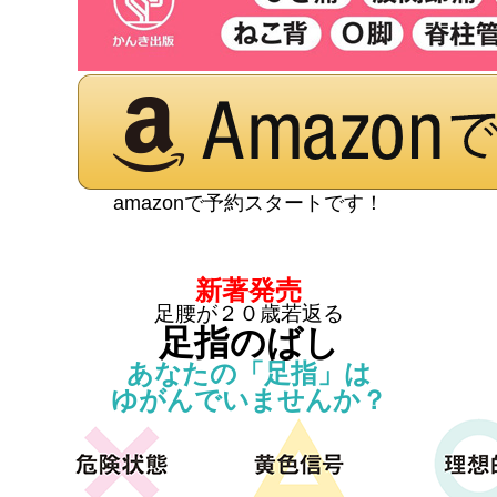
amazonで予約スタートです！
新著発売
足腰が２０歳若返る
足指のばし
あなたの「足指」は
ゆがんでいませんか？