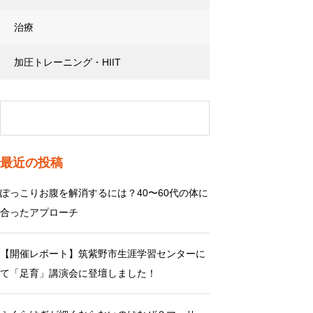
治療
加圧トレーニング・HIIT
最近の投稿
ぽっこりお腹を解消するには？40〜60代の体に
合ったアプローチ
【開催レポート】筑紫野市生涯学習センターに
て「足育」講演会に登壇しました！