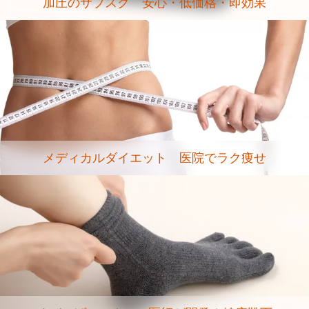
加圧のサブスク 安心・低価格・即効果
メディカルダイエット 医院でラク痩せ