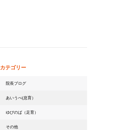
カテゴリー
院長ブログ
あいうべ(息育）
ゆびのば（足育）
その他