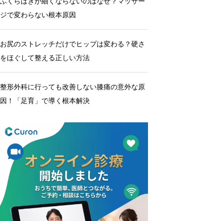
ふくらはぎが細くならないのはなぜ？マッサー
ジで変わらない根本原因
お尻のストレッチだけでヒップは変わる？硬さ
をほぐして整える正しい方法
整形外科に行っても改善しない膝痛の意外な原
因！「足育」で導く根本解決