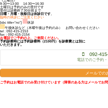
《土曜日》
9:30〜13:00 14:30〜16:30
土曜日は予約のみの受付です
受付は診療終了30分前まで
日曜・月曜・祝祭日は休診日です
。
臨時の休診にご注意ください
[sbc title=”no”]
休診
午後休診など（木曜午後は予約のみ） お問い合わせください
tel : 092-415-2153
fax：092-415-2154
お電話でご予約の上、ご来院ください。
予約診察時には予約診察料（2100円）を診察費とは別に
いただきます。
092-415
電話でのご予約・
メールでの
ご予約はお電話でのみ受け付けています（障害のある方はメールでお問