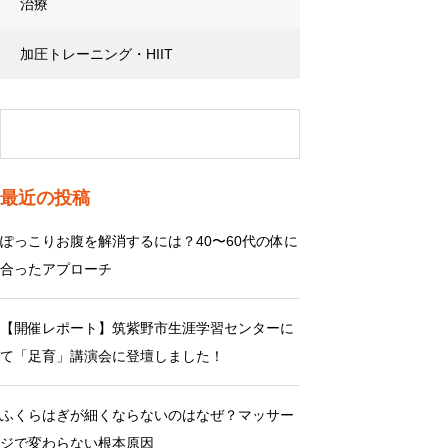
治療
加圧トレーニング・HIIT
最近の投稿
ぽっこりお腹を解消するには？40〜60代の体に
合ったアプローチ
【開催レポート】筑紫野市生涯学習センターに
て「足育」講演会に登壇しました！
ふくらはぎが細くならないのはなぜ？マッサー
ジで変わらない根本原因