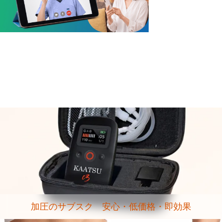
加圧のサブスク 安心・低価格・即効果