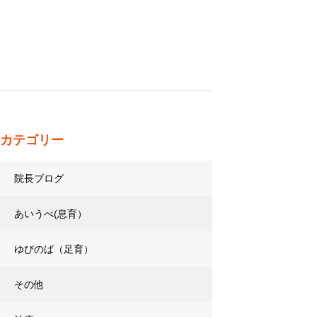
カテゴリー
院長ブログ
あいうべ(息育）
ゆびのば（足育）
その他