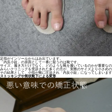
足指がインソールからはみ出ています。
「内反小趾」の原因として一番に疑うのは靴です。
サイズ、履き方だけでなく、どのような靴を履いているのかが重要なの
みらいクリニックを受診された多くの方が、実際のサイズより小さめの
その結果として、小指が靴に圧迫され「内反小趾」になってしまいます
ストッキングや筒状靴下による変形