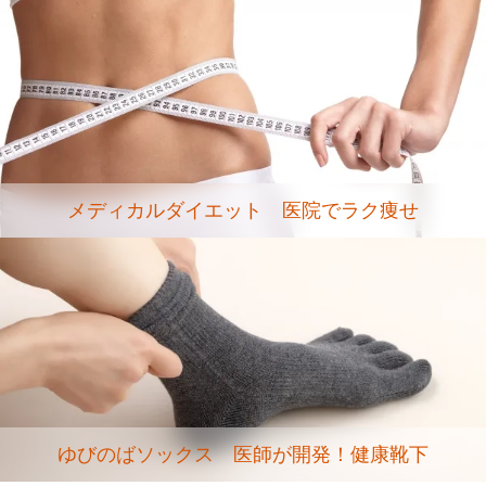
メディカルダイエット 医院でラク痩せ
ゆびのばソックス 医師が開発！健康靴下