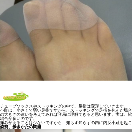
チューブソックスやストッキングの中で、足指は変形していきます。
小趾は、小さくて弱い足指ですから、ストッキングで足指を包んだ場合
の大きさの違いを考えてみれば容易に理解できると思います。実は、靴
場合が多いのです。
痛みがあることは少ないですから、知らず知らずの内に内反小趾を起こ
姿勢、歩きかたの問題