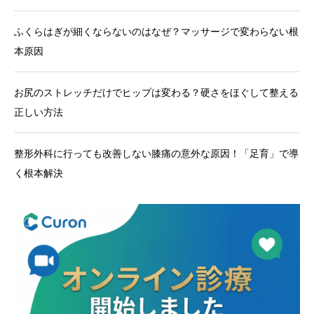
ふくらはぎが細くならないのはなぜ？マッサージで変わらない根
本原因
お尻のストレッチだけでヒップは変わる？硬さをほぐして整える
正しい方法
整形外科に行っても改善しない膝痛の意外な原因！「足育」で導
く根本解決