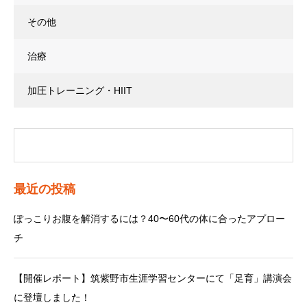
その他
治療
加圧トレーニング・HIIT
最近の投稿
ぽっこりお腹を解消するには？40〜60代の体に合ったアプロー
チ
【開催レポート】筑紫野市生涯学習センターにて「足育」講演会
に登壇しました！