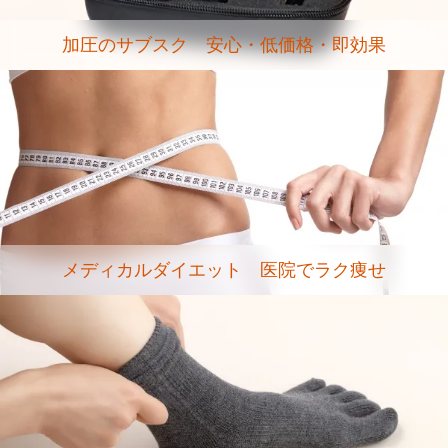
加圧のサブスク 安心・低価格・即効果
メディカルダイエット 医院でラク痩せ