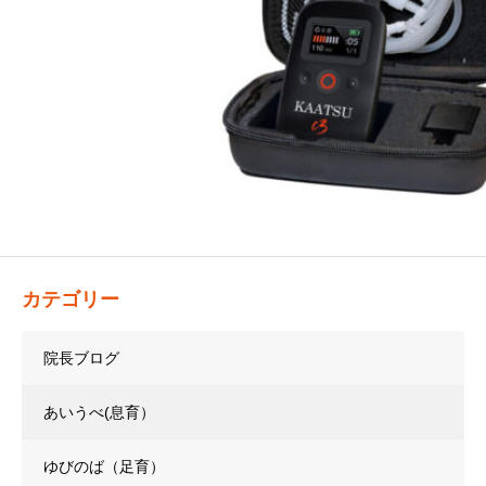
カテゴリー
院長ブログ
あいうべ(息育）
ゆびのば（足育）