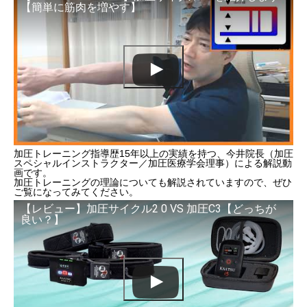
【簡単に筋肉を増やす】
加圧トレーニング指導歴15年以上の実績を持つ、今井院長（加圧
スペシャルインストラクター／加圧医療学会理事）による解説動
画です。
加圧トレーニングの理論についても解説されていますので、ぜひ
ご覧になってみてください。
【レビュー】加圧サイクル2 0 VS 加圧C3【どっちが
良い？】