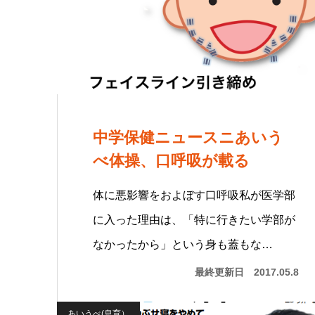
中学保健ニュースニあいう
べ体操、口呼吸が載る
体に悪影響をおよぼす口呼吸私が医学部
に入った理由は、「特に行きたい学部が
なかったから」という身も蓋もな…
最終更新日
2017.05.8
あいうべ(息育）