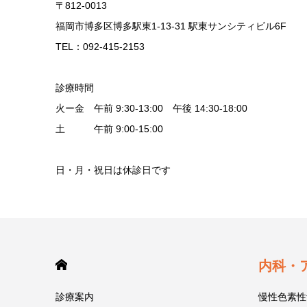
〒812-0013
福岡市博多区博多駅東1-13-31 駅東サンシティビル6F
TEL：092-415-2153
診療時間
火ー金 午前 9:30-13:00 午後 14:30-18:00
土 午前 9:00-15:00
日・月・祝日は休診日です
HOME
内科・
診療案内
慢性色素性