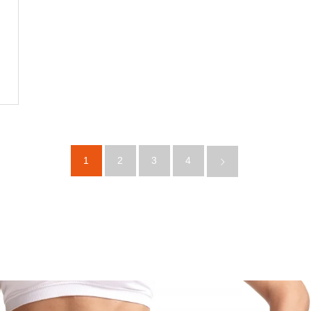
1
2
3
4