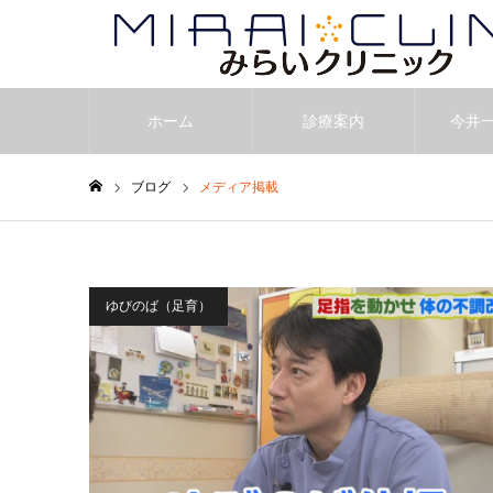
ホーム
診療案内
今井
ブログ
メディア掲載
ホーム
ゆびのば（足育）