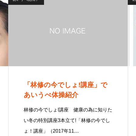
「林修の今でしょ!講座」で
あいうべ体操紹介
林修の今でしょ!講座 健康の為に知りた
い冬の特別講座3本立て!「林修の今でし
ょ！講座」（2017年11…