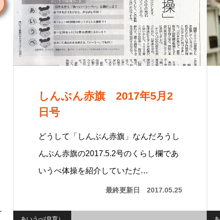
しんぶん赤旗 2017年5月2
日号
どうして「しんぶん赤旗」なんだろうし
んぶん赤旗の2017.5.2号のくらし欄であ
いうべ体操を紹介していただ…
最終更新日
2017.05.25
あいうべ(息育）
あ