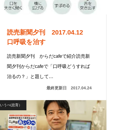
読売新聞夕刊 2017.04.12
口呼吸を治す
読売新聞夕刊 からだcafeで紹介読売新
聞夕刊からだcafeで「口呼吸どうすれば
治るの？」と題して…
最終更新日
2017.04.24
いうべ(息育）