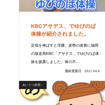
KBCアサデス、でゆびのば
体操が紹介されました。
足指を伸ばすと浮腫、姿勢の改善に福岡
の放送局KBC「アサデス」でゆびのば体
操を披露しました。体の不…
最終更新日
2017.04.8
あいうべ(息育）