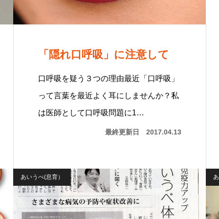
「隠れ口呼吸」に注意して
口呼吸を疑う３つの理由最近「口呼吸」
って言葉を最近よく耳にしませんか？私
は医師として口呼吸問題に1…
最終更新日
2017.04.13
あいうべ(息育）
あ