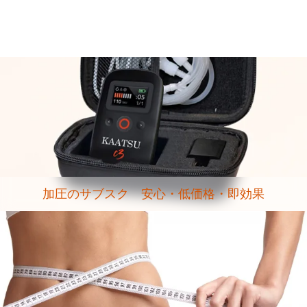
加圧のサブスク 安心・低価格・即効果