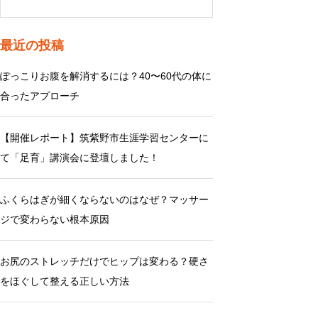
最近の投稿
ぽっこりお腹を解消するには？40〜60代の体に
合ったアプローチ
【開催レポート】筑紫野市生涯学習センターに
て「足育」講演会に登壇しました！
ふくらはぎが細くならないのはなぜ？マッサー
ジで変わらない根本原因
お尻のストレッチだけでヒップは変わる？硬さ
をほぐして整える正しい方法