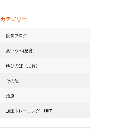
カテゴリー
院長ブログ
あいうべ(息育）
ゆびのば（足育）
その他
治療
加圧トレーニング・HIIT