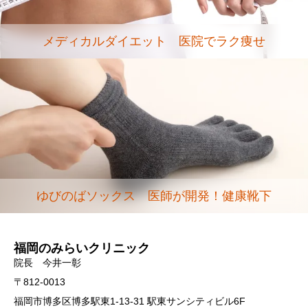
メディカルダイエット 医院でラク痩せ
ゆびのばソックス 医師が開発！健康靴下
福岡のみらいクリニック
院長 今井一彰
〒812-0013
福岡市博多区博多駅東1-13-31 駅東サンシティビル6F