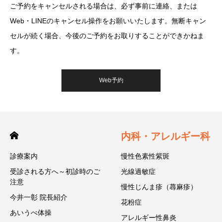
ご予約をキャンセルされる場合は、必ず事前に連絡、または
Web・LINEのキャンセル操作をお願いいたします。無断キャン
セルが続く場合、今後のご予約をお取りすることができかねま
す。
Web予約
内科・アレルギー科
診療案内
慢性色素性紫斑
受診される方へ～初診時のご
光線過敏症
注意
慢性じんま疹（蕁麻疹）
今井一彰 院長紹介
花粉症
あいうべ体操
アレルギー性鼻炎