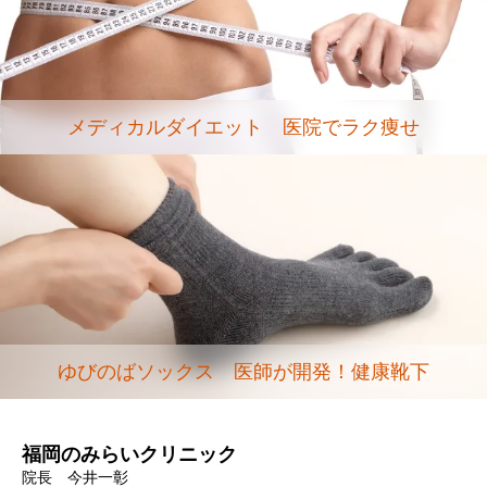
メディカルダイエット 医院でラク痩せ
ゆびのばソックス 医師が開発！健康靴下
福岡のみらいクリニック
院長 今井一彰