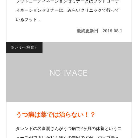
フットコーディネーションセミナーとはフットコーデ
ィネーションセミナーは、みらいクリニックで行って
いるフット…
最終更新日
2019.08.1
あいうべ(息育）
うつ病は薬では治らない！？
タレントの名倉潤さんがうつ病で2ヶ月の休養というニ
ュースがでました私もほんの数回ですが、ジョブチュ