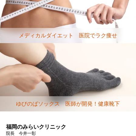
メディカルダイエット 医院でラク痩せ
ゆびのばソックス 医師が開発！健康靴下
福岡のみらいクリニック
院長 今井一彰