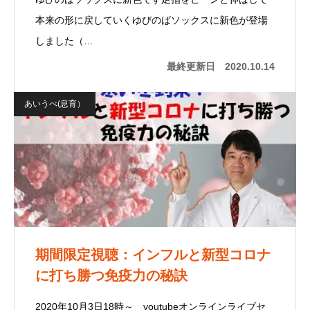
本来の形に戻していくゆびのばソックスに新色が登場
しました（…
最終更新日
2020.10.14
あいうべ(息育）
期間限定視聴：インフルと新型コロナ
に打ち勝つ免疫力の秘訣
2020年10月3日18時～ youtubeオンラインライブセ