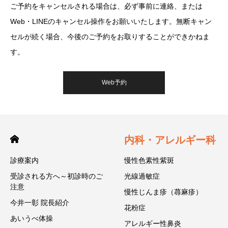
ご予約をキャンセルされる場合は、必ず事前に連絡、または
Web・LINEのキャンセル操作をお願いいたします。無断キャン
セルが続く場合、今後のご予約をお取りすることができかねま
す。
Web予約
内科・アレルギー科
診療案内
慢性色素性紫斑
受診される方へ～初診時のご
光線過敏症
注意
慢性じんま疹（蕁麻疹）
今井一彰 院長紹介
花粉症
あいうべ体操
アレルギー性鼻炎