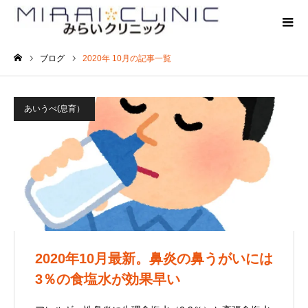
ブログ
2020年 10月の記事一覧
ホーム
あいうべ(息育）
2020年10月最新。鼻炎の鼻うがいには
3％の食塩水が効果早い