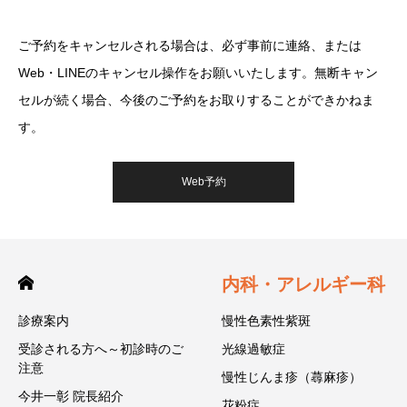
ご予約をキャンセルされる場合は、必ず事前に連絡、または
Web・LINEのキャンセル操作をお願いいたします。無断キャン
セルが続く場合、今後のご予約をお取りすることができかねま
す。
Web予約
内科・アレルギー科
診療案内
慢性色素性紫斑
受診される方へ～初診時のご
光線過敏症
注意
慢性じんま疹（蕁麻疹）
今井一彰 院長紹介
花粉症