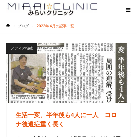
ブログ
2022年 4月の記事一覧
ホーム
メディア掲載
生活一変、半年後も4人に一人 コロ
ナ後遺症重く長く