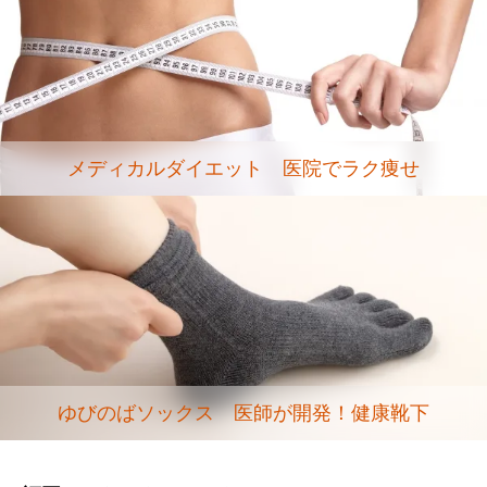
メディカルダイエット 医院でラク痩せ
ゆびのばソックス 医師が開発！健康靴下