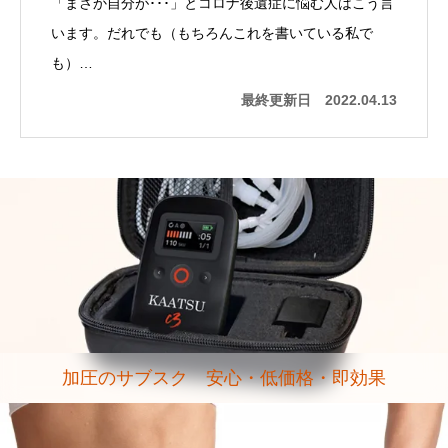
「まさか自分が･･･」とコロナ後遺症に悩む人はこう言
います。だれでも（もちろんこれを書いている私で
も）…
最終更新日
2022.04.13
加圧のサブスク 安心・低価格・即効果