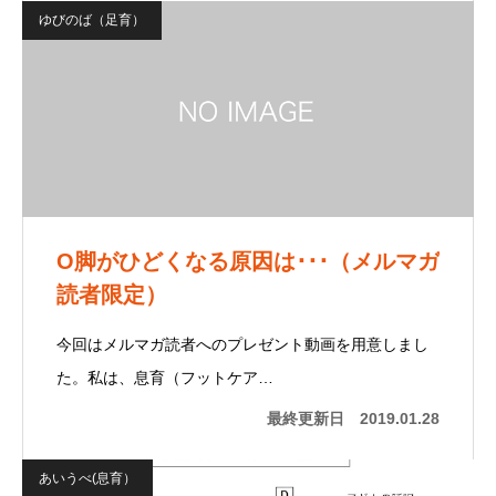
ゆびのば（足育）
O脚がひどくなる原因は･･･（メルマガ
読者限定）
今回はメルマガ読者へのプレゼント動画を用意しまし
た。私は、息育（フットケア…
最終更新日
2019.01.28
あいうべ(息育）