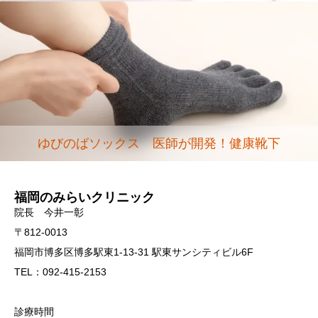
ゆびのばソックス 医師が開発！健康靴下
福岡のみらいクリニック
院長 今井一彰
〒812-0013
福岡市博多区博多駅東1-13-31 駅東サンシティビル6F
TEL：092-415-2153
診療時間