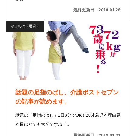
最終更新日
2019.01.29
ゆびのば（足育）
話題の足指のばし、介護ポストセブン
の記事が読めます。
話題の「足指のばし」1日3分でOK！20才若返る理由見
た目はとても大切ですね「…
最終更新日
2019.01.31