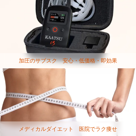
加圧のサブスク 安心・低価格・即効果
メディカルダイエット 医院でラク痩せ