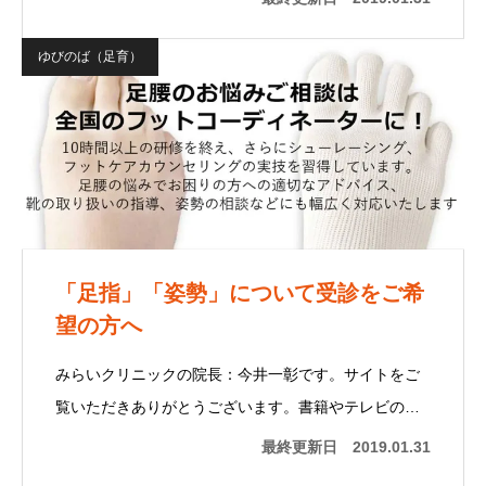
ゆびのば（足育）
「足指」「姿勢」について受診をご希
望の方へ
みらいクリニックの院長：今井一彰です。サイトをご
覧いただきありがとうございます。書籍やテレビの…
最終更新日
2019.01.31