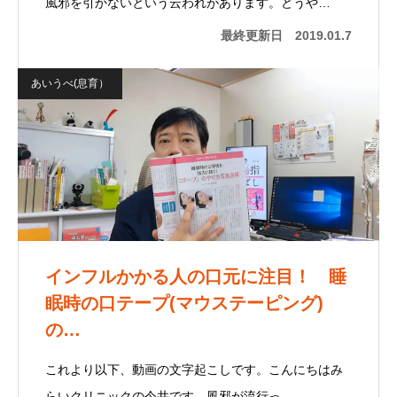
風邪を引かないという云われがあります。どうや…
最終更新日
2019.01.7
あいうべ(息育）
インフルかかる人の口元に注目！ 睡
眠時の口テープ(マウステーピング)
の…
これより以下、動画の文字起こしです。こんにちはみ
らいクリニックの今井です。風邪が流行っ…