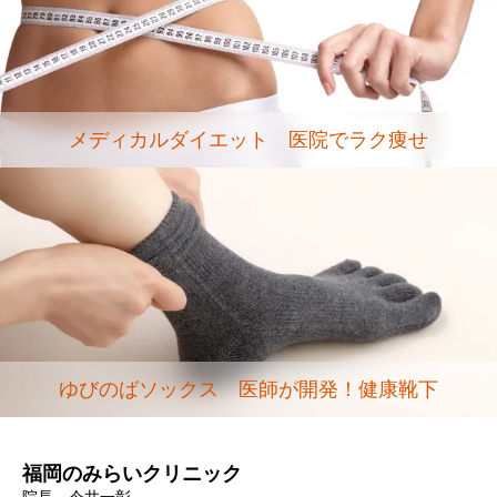
メディカルダイエット 医院でラク痩せ
ゆびのばソックス 医師が開発！健康靴下
福岡のみらいクリニック