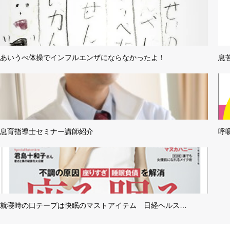
あいうべ体操でインフルエンザにならなかったよ！
息
息育指導士セミナー講師紹介
呼
就寝時の口テープは快眠のマストアイテム 日経ヘルス…