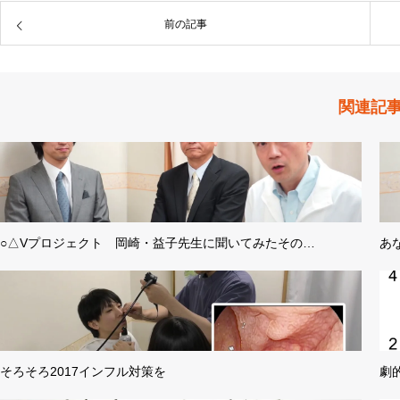
前の記事
関連記
○△Vプロジェクト 岡崎・益子先生に聞いてみたその…
あ
そろそろ2017インフル対策を
劇