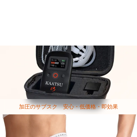
加圧のサブスク 安心・低価格・即効果