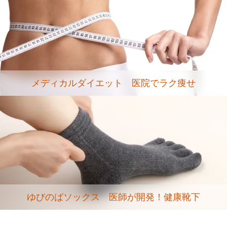
メディカルダイエット 医院でラク痩せ
ゆびのばソックス 医師が開発！健康靴下