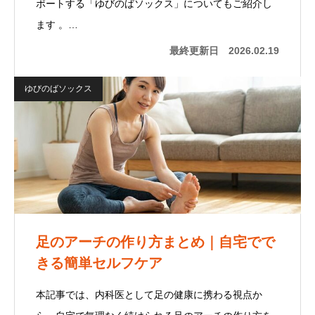
ポートする「ゆびのばソックス」についてもご紹介し
ます 。…
最終更新日
2026.02.19
ゆびのばソックス
足のアーチの作り方まとめ｜自宅でで
きる簡単セルフケア
本記事では、内科医として足の健康に携わる視点か