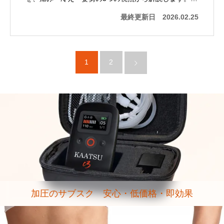
最終更新日
2026.02.25
1
2
加圧のサブスク 安心・低価格・即効果