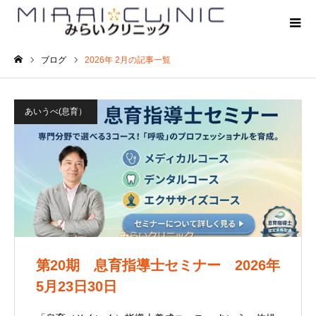
ブログ
2026年 2月の記事一覧
ホーム
あいうべ(息育）
第20期 息育指導士セミナー 2026年
5月23日30日