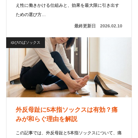
え性に働きかける仕組みと、効果を最大限に引き出す
ための選び方…
最終更新日
2026.02.10
ゆびのばソックス
外反母趾に5本指ソックスは有効？痛
みが和らぐ理由を解説
この記事では、外反母趾と5本指ソックスについて、痛