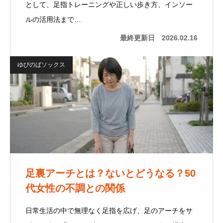
として、足指トレーニングや正しい歩き方、インソー
ルの活用法まで…
最終更新日
2026.02.16
ゆびのばソックス
足裏アーチとは？ないとどうなる？50
代女性の不調との関係
日常生活の中で無理なく足指を広げ、足のアーチをサ