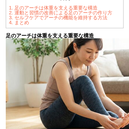
1.
足のアーチは体重を支える重要な構造
2.
運動と習慣の改善による足のアーチの作り方
3.
セルフケアでアーチの機能を維持する方法
4.
まとめ
足のアーチは体重を支える重要な構造