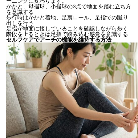
ーニングに変わります。
かかと、母指球、小指球の3点で地面を踏む立ち方
を意識する
歩行時はかかと着地、足裏ロール、足指での蹴り
出しを行う
足指が地面に接していることを確認しながら歩く
階段を上るときは足指で踏み込む感覚を意識する
セルフケアでアーチの機能を維持する方法