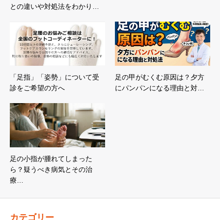
との違いや対処法をわかり…
「足指」「姿勢」について受
足の甲がむくむ原因は？夕方
診をご希望の方へ
にパンパンになる理由と対…
足の小指が腫れてしまった
ら？疑うべき病気とその治
療…
カテゴリー