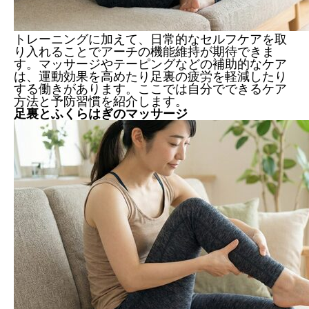
トレーニングに加えて、日常的なセルフケアを取
り入れることでアーチの機能維持が期待できま
す。マッサージやテーピングなどの補助的なケア
は、運動効果を高めたり足裏の疲労を軽減したり
する働きがあります。ここでは自分でできるケア
方法と予防習慣を紹介します。
足裏とふくらはぎのマッサージ