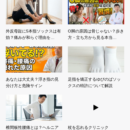
外反母趾に5本指ソックスは有
O脚の原因は骨じゃない？歩き
効？痛みが和らぐ理由を…
方・立ち方から見る本当…
あなたは大丈夫？浮き指の見
足指を矯正するゆびのばソッ
分け方と危険サイン
クスの特許について解説
椎間板性腰痛とは？ヘルニア
杖を忘れるクリニック