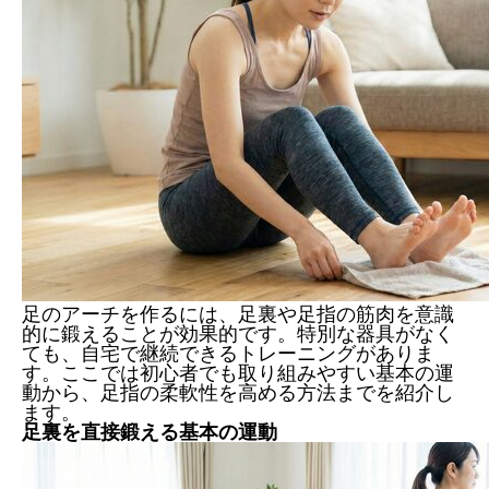
足のアーチを作るには、足裏や足指の筋肉を意識
的に鍛えることが効果的です。特別な器具がなく
ても、自宅で継続できるトレーニングがありま
す。ここでは初心者でも取り組みやすい基本の運
動から、足指の柔軟性を高める方法までを紹介し
ます。
足裏を直接鍛える基本の運動