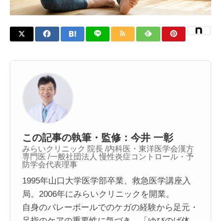
この記事の執筆・監修：今井 一彰
みらいクリニック 院長 /内科医・東洋医学会漢方
専門医 /一般社団法人 慢性炎症コントロール・予
防学会代表理事
1995年山口大学医学部卒業、救急医学講座入
局。2006年にみらいクリニックを開業。
自身のバレーボールでのケガの経験から足元・
足指のケアの重要性に気づき、「ゆびのば体