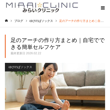
ブログ
ゆびのばソックス
足のアーチの作り方まとめ｜自宅でできる簡単セルフケア
ホーム
足のアーチの作り方まとめ｜自宅でで
きる簡単セルフケア
最終更新日
2026.02.22
ゆびのばソックス