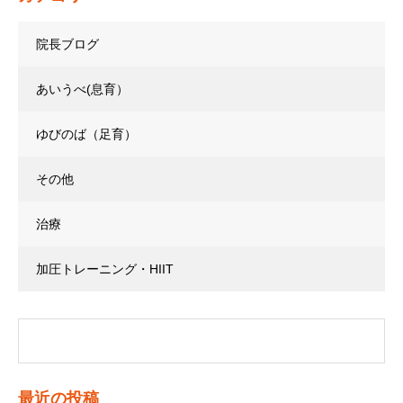
院長ブログ
あいうべ(息育）
ゆびのば（足育）
その他
治療
加圧トレーニング・HIIT
最近の投稿