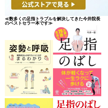
≪数多くの足指トラブルを解決してきた今井院長
のベストセラー本です≫