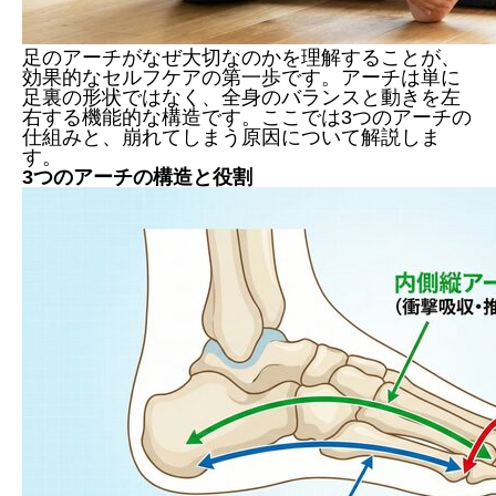
足のアーチがなぜ大切なのかを理解することが、
効果的なセルフケアの第一歩です。アーチは単に
足裏の形状ではなく、全身のバランスと動きを左
右する機能的な構造です。ここでは3つのアーチの
仕組みと、崩れてしまう原因について解説しま
す。
3つのアーチの構造と役割