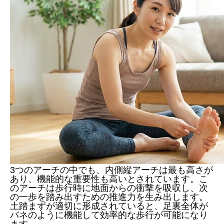
3つのアーチの中でも、内側縦アーチは最も高さが
あり、機能的な重要性も高いとされています。こ
のアーチは歩行時に地面からの衝撃を吸収し、次
の一歩を踏み出すための推進力を生み出します。
土踏まずが適切に形成されていると、足裏全体が
バネのように機能して効率的な歩行が可能になり
ます。