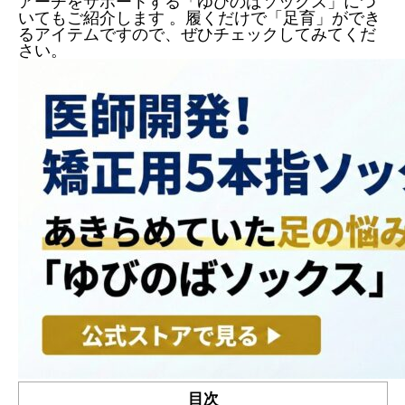
アーチをサポートする「ゆびのばソックス」につ
いてもご紹介します 。履くだけで「足育」ができ
るアイテムですので、ぜひチェックしてみてくだ
さい。
目次