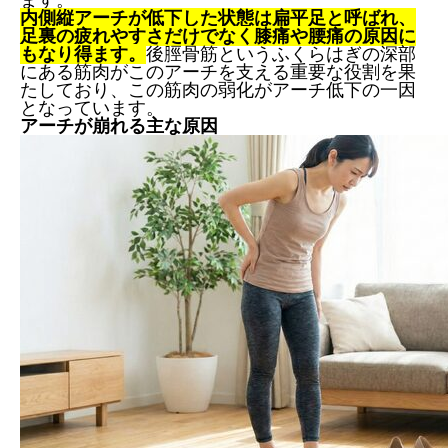
内側縦アーチが低下した状態は扁平足と呼ばれ、
足裏の疲れやすさだけでなく膝痛や腰痛の原因に
もなり得ます。
後脛骨筋というふくらはぎの深部
にある筋肉がこのアーチを支える重要な役割を果
たしており、この筋肉の弱化がアーチ低下の一因
となっています。
アーチが崩れる主な原因