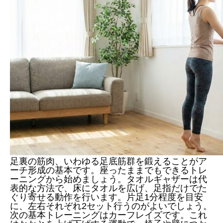
足裏の筋肉、いわゆる足底筋群を鍛えることがア
ーチ形成の基本です。座ったままでもできるトレ
ーニングから始めましょう。タオルギャザーは代
表的な方法で、床にタオルを広げ、足指だけでた
ぐり寄せる動作を行います。片足1分程度を目安
に、左右それぞれ2セット行うのがよいでしょう。
次の基本トレーニングはカーフレイズです。これ