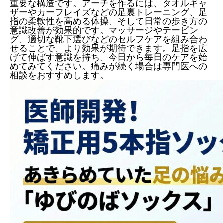
重要な構造です。アーチを作るには、タオルギャ
ザーやカーフレイズなどの足裏トレーニング、足
指の柔軟性を高める体操、そして日常の歩き方の
意識改善が効果的です。マッサージやテーピン
グ、適切な靴下選びなどのセルフケアを組み合わ
せることで、より効果が期待できます。足指を広
げて伸ばす意識を持ち、今日から毎日のケアを始
めてみてください。痛みが続く場合は専門医への
相談をおすすめします。