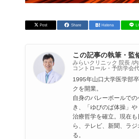
Post
Share
Hatena
L
この記事の執筆・監修
みらいクリニック 院長 /
コントロール・予防学会
1995年山口大学医学部
クを開業。
自身のバレーボールでの
き、「ゆびのば体操」や
治療哲学を確立。現在も
ら、テレビ、新聞、ラジ
る。