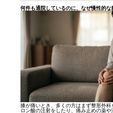
何件も通院しているのに、なぜ慢性的な
膝が痛いとき、多くの方はまず整形外科
ロン酸の注射をしたり、痛み止めの薬や