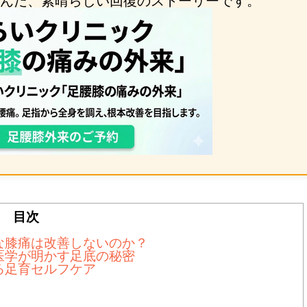
んだ、素晴らしい回復のストーリーです。
目次
な膝痛は改善しないのか？
医学が明かす足底の秘密
る足育セルフケア