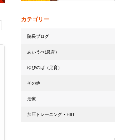
カテゴリー
院長ブログ
あいうべ(息育）
ゆびのば（足育）
その他
治療
加圧トレーニング・HIIT