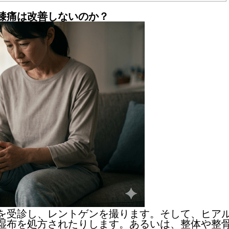
膝痛は改善しないのか？
を受診し、レントゲンを撮ります。そして、ヒア
湿布を処方されたりします。あるいは、整体や整