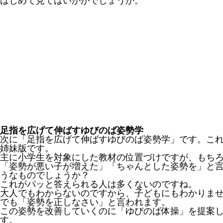
はじめて見てはいかがでしょうか。
足指を広げて伸ばすゆびのば姿勢学
次に「足指を広げて伸ばすゆびのば姿勢学」です。こ
姉妹版です。
主に小学生を対象にした教材の位置づけですが、もち
「姿勢が悪い子が増えた」「ちゃんとした姿勢を」と
うなものでしょうか？
これがパッと答えられる人は多くないのですね。
大人でもわからないのですから、子どもにもわかりま
でも「姿勢を正しなさい」と言われます。
この姿勢を改善していくのに「ゆびのば体操」を提案
す。