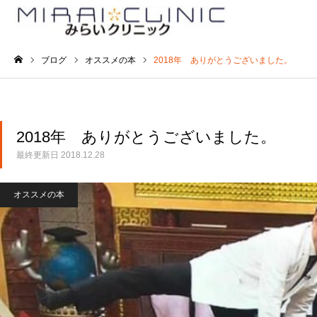
ブログ
オススメの本
2018年 ありがとうございました。
ホーム
2018年 ありがとうございました。
最終更新日
2018.12.28
オススメの本