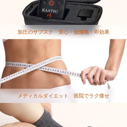
加圧のサブスク 安心・低価格・即効果
メディカルダイエット 医院でラク痩せ