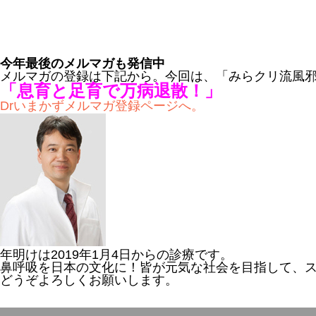
今年最後のメルマガも発信中
メルマガの登録は下記から。今回は、「みらクリ流風
「息育と足育で万病退散！」
Drいまかずメルマガ登録ページへ。
年明けは2019年1月4日からの診療です。
鼻呼吸を日本の文化に！皆が元気な社会を目指して、
どうぞよろしくお願いします。