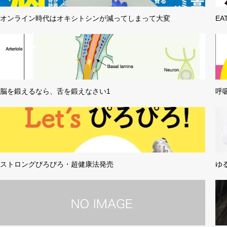
オンライン時代はオキシトシンが減ってしまって大変
E
脳を鍛えるなら、舌を鍛えなさい1
呼
ストロングぴろぴろ・超健康法発売
ゆ