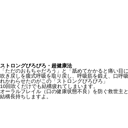
ストロングぴろぴろ・超健康法
「ただのおもちゃだろう」と「舐めてかかると痛い目
吹き戻しを腹式呼吸を取り戻し、呼吸筋を鍛え、口呼吸
れかわらせたのがこの「ストロングぴろぴろ」
10回吹くだけでも結構疲れてしまいます。
オーラルフレイル（口の健康状態不良）を防ぐ救世主
結構長持ちしますよ。