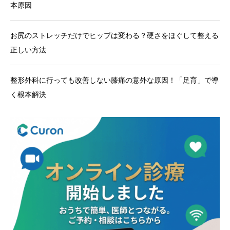
本原因
お尻のストレッチだけでヒップは変わる？硬さをほぐして整える
正しい方法
整形外科に行っても改善しない膝痛の意外な原因！「足育」で導
く根本解決