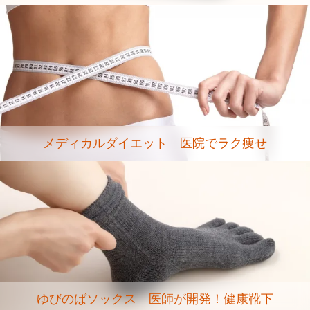
メディカルダイエット 医院でラク痩せ
ゆびのばソックス 医師が開発！健康靴下