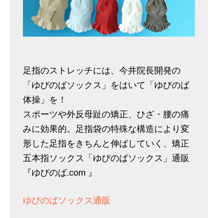
足指のストレッチには、今井院長開発の
「ゆびのばソックス」をはいて「ゆびのば
体操」を！
スポーツや外反母趾の矯正、ひざ・腰の痛
みに効果的。足指袋の特殊な構造により変
形した足指をきちんと伸ばしていく、矯正
五本指ソックス「ゆびのばソックス」通販
『ゆびのば.com 』
ゆびのばソックス通販