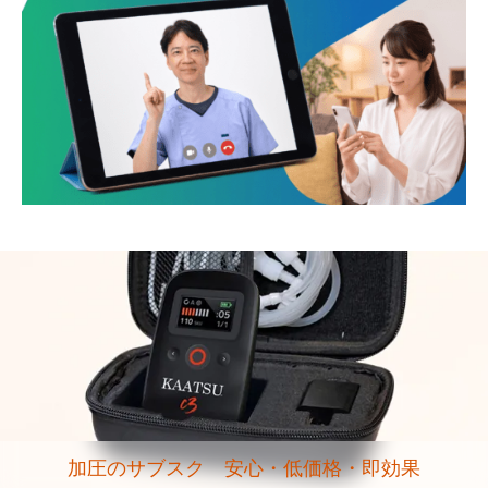
加圧のサブスク 安心・低価格・即効果