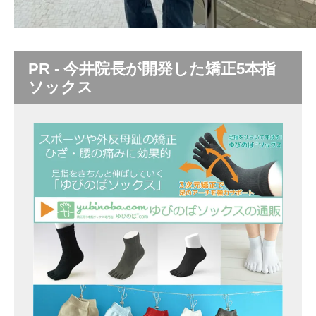
PR - 今井院長が開発した矯正5本指
ソックス