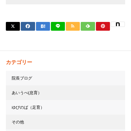
カテゴリー
院長ブログ
あいうべ(息育）
ゆびのば（足育）
その他