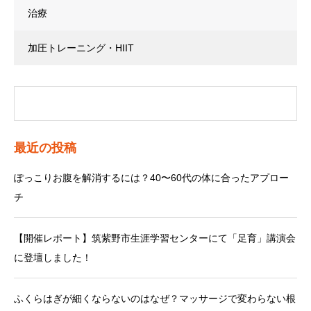
治療
加圧トレーニング・HIIT
最近の投稿
ぽっこりお腹を解消するには？40〜60代の体に合ったアプロー
チ
【開催レポート】筑紫野市生涯学習センターにて「足育」講演会
に登壇しました！
ふくらはぎが細くならないのはなぜ？マッサージで変わらない根