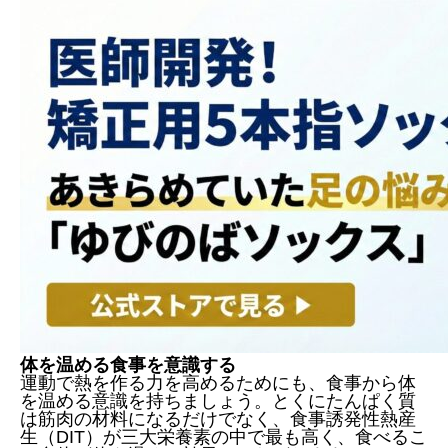
体を温める食事を意識する
運動で熱を作る力を高めるためにも、食事から体
を温める意識を持ちましょう。とくにたんぱく質
は筋肉の材料になるだけでなく、食事誘発性熱産
生（DIT）が三大栄養素の中で最も高く、食べるこ