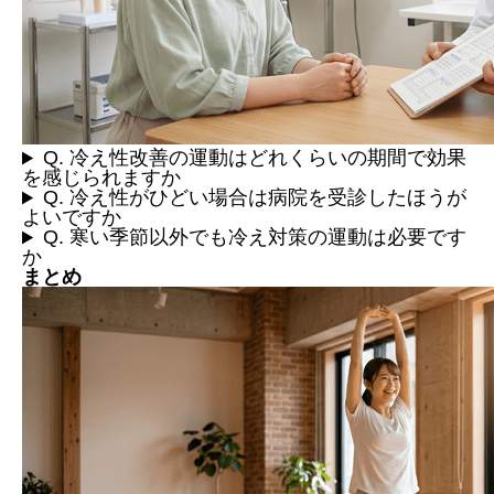
Q. 冷え性改善の運動はどれくらいの期間で効果
を感じられますか
Q. 冷え性がひどい場合は病院を受診したほうが
よいですか
Q. 寒い季節以外でも冷え対策の運動は必要です
か
まとめ