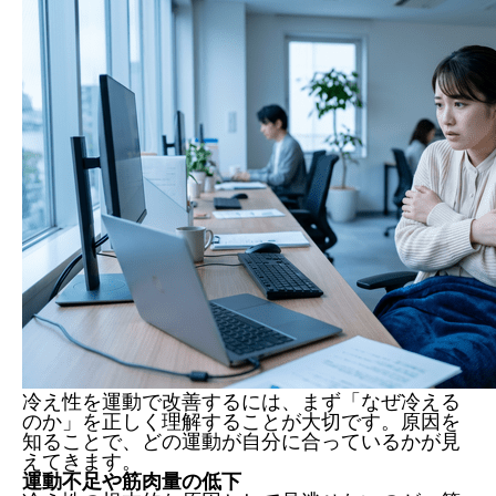
冷え性を運動で改善するには、まず「なぜ冷える
のか」を正しく理解することが大切です。原因を
知ることで、どの運動が自分に合っているかが見
えてきます。
運動不足や筋肉量の低下