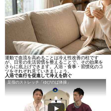
運動で血流を高めることは冷え性改善の柱です
が、日常の生活習慣を整えることで、その効果を
さらに底上げできます。入浴・食事・習慣化のコ
ツをそれぞれ見ていきましょう。
入浴で血行を促進して冷えを防ぐ
足指のストレッチ「ゆびのば体操」