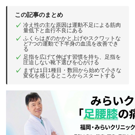
この記事のまとめ
✓
冷え性の主な原因は運動不足による筋肉
量低下と血行不良にある
✓
ふくらはぎのかかと上げやスクワットな
ど7つの運動で下半身の血流を改善でき
る
✓
足指を広げて伸ばす習慣を持ち、足指を
圧迫しない靴下選びを心がける
✓
まずは1日1種目・数回から始めて小さな
変化を感じるところからスタートする