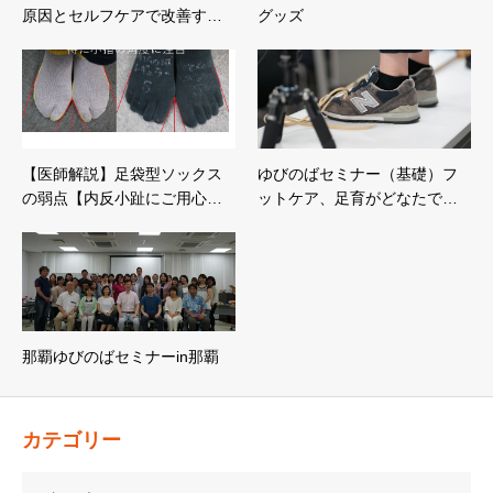
原因とセルフケアで改善す…
グッズ
【医師解説】足袋型ソックス
ゆびのばセミナー（基礎）フ
の弱点【内反小趾にご用心…
ットケア、足育がどなたで…
那覇ゆびのばセミナーin那覇
カテゴリー