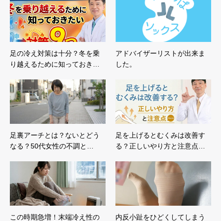
足の冷え対策は十分？冬を乗
アドバイザーリストが出来ま
り越えるために知っておき…
した。
足裏アーチとは？ないとどう
足を上げるとむくみは改善す
なる？50代女性の不調と…
る？正しいやり方と注意点…
この時期急増！末端冷え性の
内反小趾をひどくしてしまう