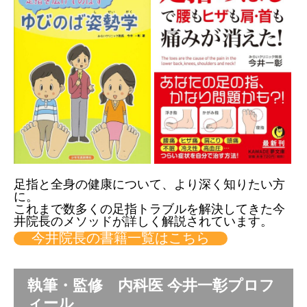
足指と全身の健康について、より深く知りたい方
に。
これまで数多くの足指トラブルを解決してきた今
井院長のメソッドが詳しく解説されています。
今井院長の書籍一覧はこちら
執筆・監修 内科医 今井一彰プロフ
ィール