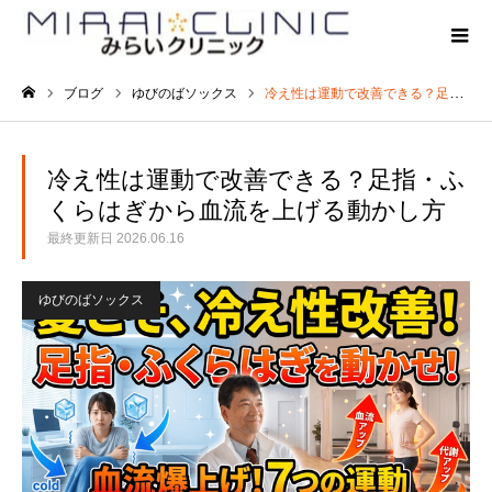
ブログ
ゆびのばソックス
冷え性は運動で改善できる？足指・ふくらはぎから血流を上げる動かし方
ホーム
冷え性は運動で改善できる？足指・ふ
くらはぎから血流を上げる動かし方
最終更新日
2026.06.16
ゆびのばソックス