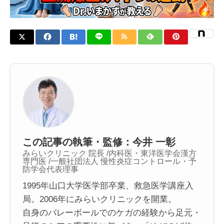
この記事の執筆・監修：今井 一彰
みらいクリニック 院長 /内科医・東洋医学会漢方
専門医 /一般社団法人 慢性炎症コントロール・予
防学会代表理事
1995年山口大学医学部卒業、救急医学講座入
局。2006年にみらいクリニックを開業。
自身のバレーボールでのケガの経験から足元・