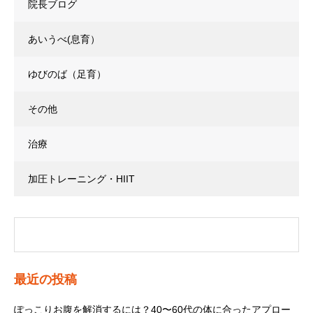
院長ブログ
あいうべ(息育）
ゆびのば（足育）
その他
治療
加圧トレーニング・HIIT
最近の投稿
ぽっこりお腹を解消するには？40〜60代の体に合ったアプロー