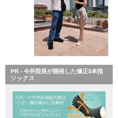
PR - 今井院長が開発した矯正5本指
ソックス