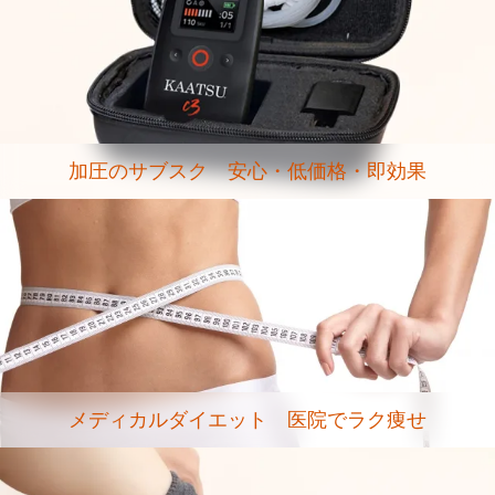
加圧のサブスク 安心・低価格・即効果
メディカルダイエット 医院でラク痩せ