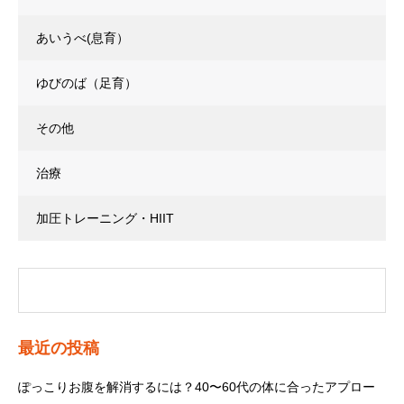
あいうべ(息育）
ゆびのば（足育）
その他
治療
加圧トレーニング・HIIT
最近の投稿
ぽっこりお腹を解消するには？40〜60代の体に合ったアプロー