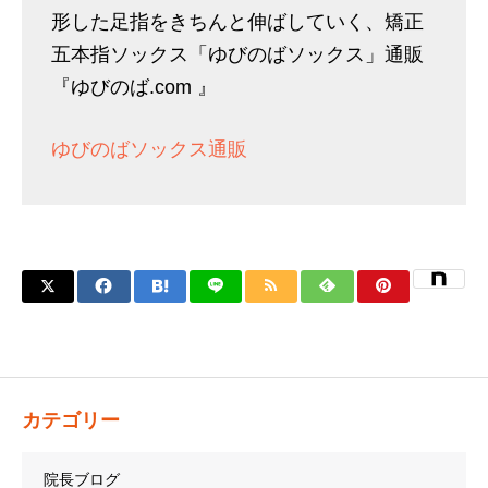
形した足指をきちんと伸ばしていく、矯正
五本指ソックス「ゆびのばソックス」通販
『ゆびのば.com 』
ゆびのばソックス通販
カテゴリー
院長ブログ