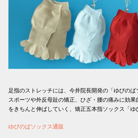
足指のストレッチには、今井院長開発の「ゆびのば
スポーツや外反母趾の矯正、ひざ・腰の痛みに効果
をきちんと伸ばしていく、矯正五本指ソックス「ゆび
ゆびのばソックス通販