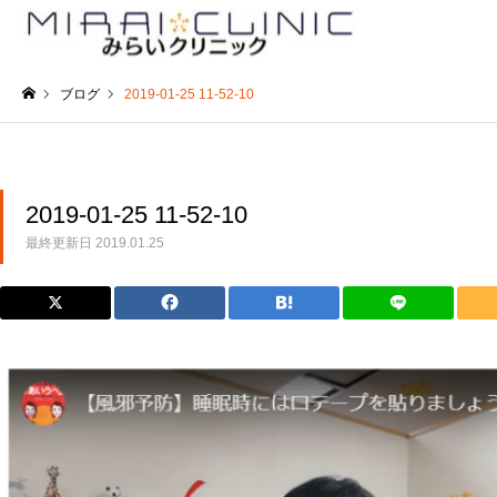
ブログ
2019-01-25 11-52-10
ホーム
2019-01-25 11-52-10
最終更新日
2019.01.25