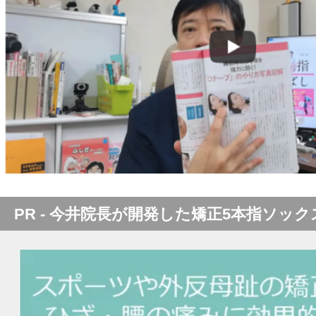
PR - 今井院長が開発した矯正5本指ソック