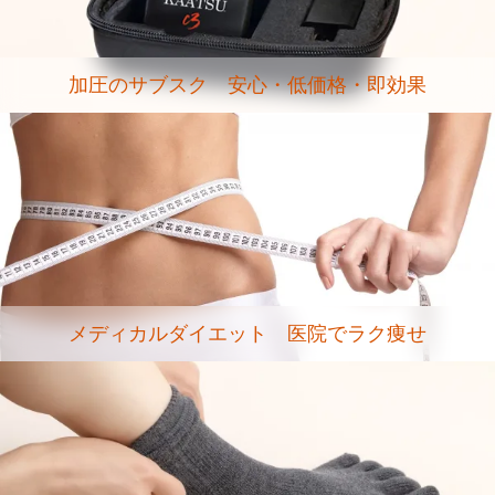
加圧のサブスク 安心・低価格・即効果
メディカルダイエット 医院でラク痩せ