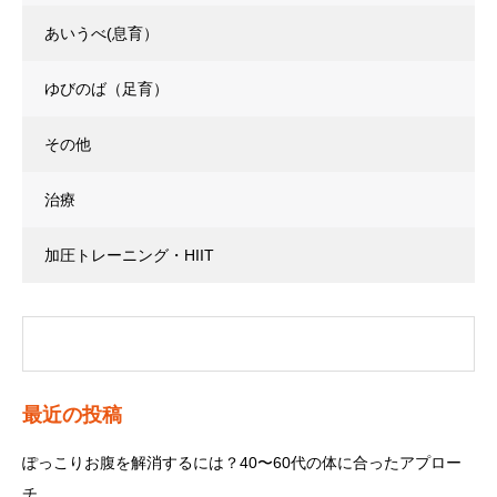
あいうべ(息育）
ゆびのば（足育）
その他
治療
加圧トレーニング・HIIT
最近の投稿
ぽっこりお腹を解消するには？40〜60代の体に合ったアプロー
チ