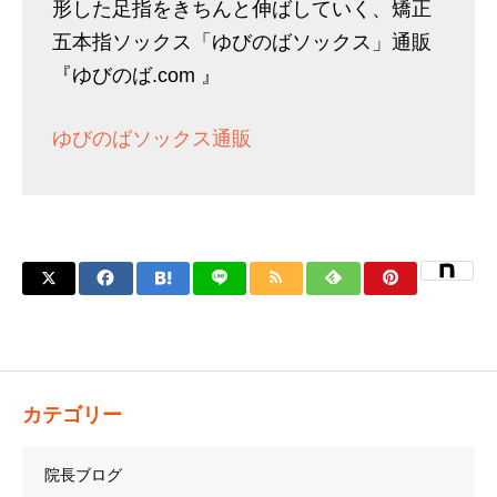
形した足指をきちんと伸ばしていく、矯正
五本指ソックス「ゆびのばソックス」通販
『ゆびのば.com 』
ゆびのばソックス通販
カテゴリー
院長ブログ