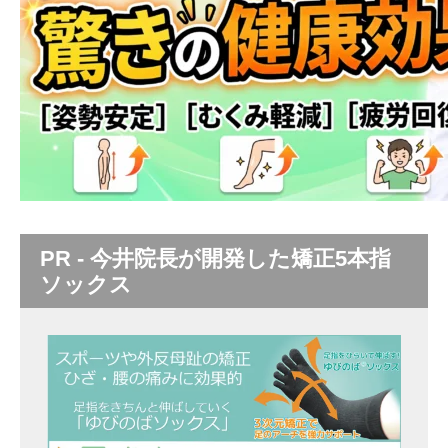
PR - 今井院長が開発した矯正5本指
ソックス