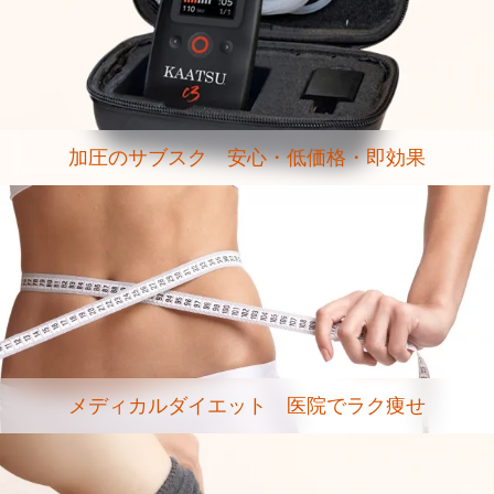
加圧のサブスク 安心・低価格・即効果
メディカルダイエット 医院でラク痩せ