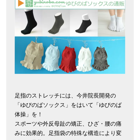
足指のストレッチには、今井院長開発の
「ゆびのばソックス」をはいて「ゆびのば
体操」を！
スポーツや外反母趾の矯正、ひざ・腰の痛
みに効果的。足指袋の特殊な構造により変