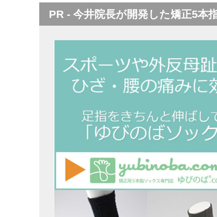
PR - 今井院長が開発した矯正5本