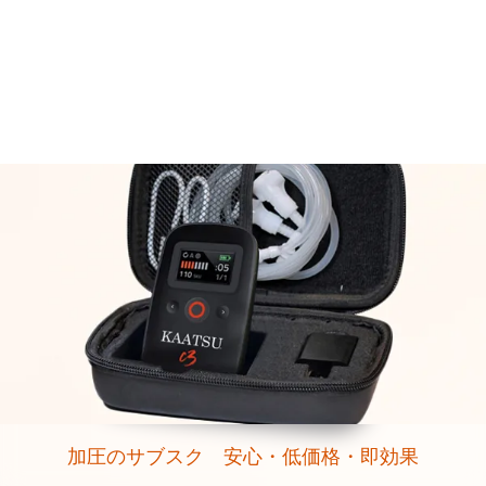
加圧のサブスク 安心・低価格・即効果