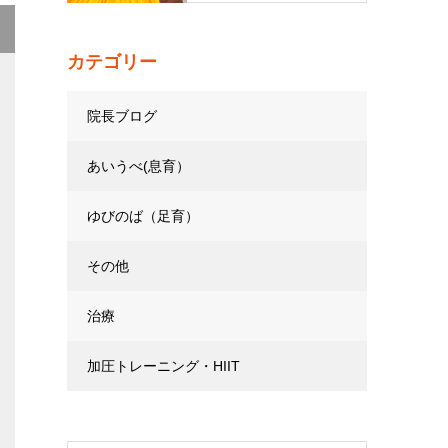
カテゴリー
院長ブログ
あいうべ(息育）
ゆびのば（足育）
その他
治療
加圧トレーニング・HIIT