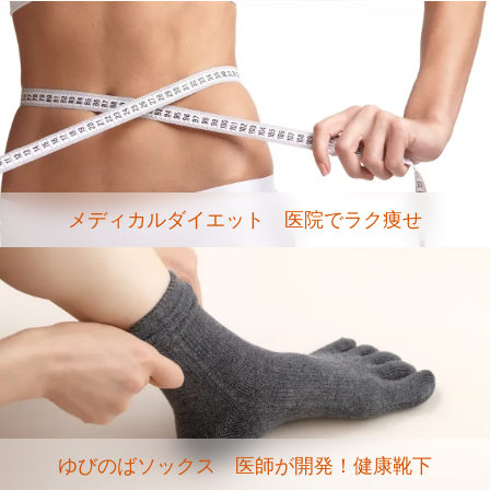
メディカルダイエット 医院でラク痩せ
ゆびのばソックス 医師が開発！健康靴下