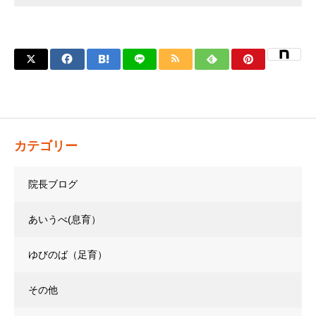
カテゴリー
院長ブログ
あいうべ(息育）
ゆびのば（足育）
その他