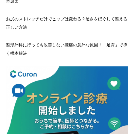
本原因
お尻のストレッチだけでヒップは変わる？硬さをほぐして整える
正しい方法
整形外科に行っても改善しない膝痛の意外な原因！「足育」で導
く根本解決