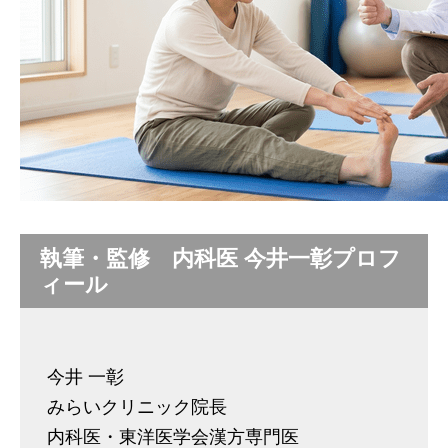
執筆・監修 内科医 今井一彰プロフ
ィール
今井 一彰
みらいクリニック院長
内科医・東洋医学会漢方専門医