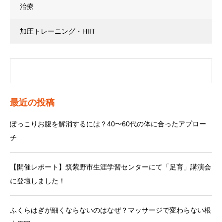
治療
加圧トレーニング・HIIT
最近の投稿
ぽっこりお腹を解消するには？40〜60代の体に合ったアプロー
チ
【開催レポート】筑紫野市生涯学習センターにて「足育」講演会
に登壇しました！
ふくらはぎが細くならないのはなぜ？マッサージで変わらない根