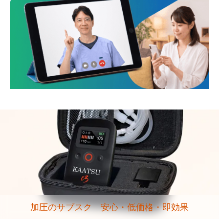
加圧のサブスク 安心・低価格・即効果