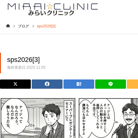
ブログ
sps2026[3]
ホーム
sps2026[3]
最終更新日
2025.12.05