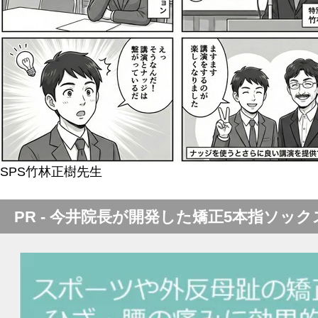
SPS竹林正樹先生
PR - 今井院長が開発した矯正5本指ソック