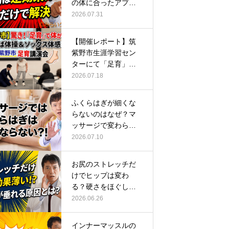
の体に合ったアプロ
ーチ
2026.07.31
【開催レポート】筑
紫野市生涯学習セン
ターにて「足育」講
演会に登壇し…
2026.07.18
ふくらはぎが細くな
らないのはなぜ？マ
ッサージで変わらな
い根本原因
2026.07.10
お尻のストレッチだ
けでヒップは変わ
る？硬さをほぐして
整える正しい方…
2026.06.26
インナーマッスルの