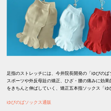
足指のストレッチには、今井院長開発の「ゆびのば
スポーツや外反母趾の矯正、ひざ・腰の痛みに効果
をきちんと伸ばしていく、矯正五本指ソックス「ゆび
ゆびのばソックス通販