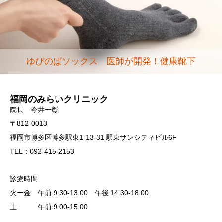
ゆびのばソックス 医師が開発！健康靴下
福岡のみらいクリニック
院長 今井一彰
〒812-0013
福岡市博多区博多駅東1-13-31 駅東サンシティビル6F
TEL：092-415-2153
診療時間
火ー金 午前 9:30-13:00 午後 14:30-18:00
土 午前 9:00-15:00