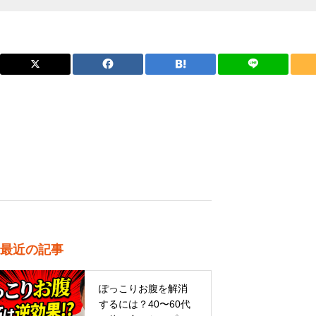
最近の記事
ぽっこりお腹を解消
するには？40〜60代