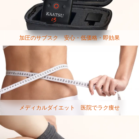
加圧のサブスク 安心・低価格・即効果
メディカルダイエット 医院でラク痩せ