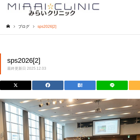
ブログ
sps2026[2]
ホーム
sps2026[2]
最終更新日
2025.12.03