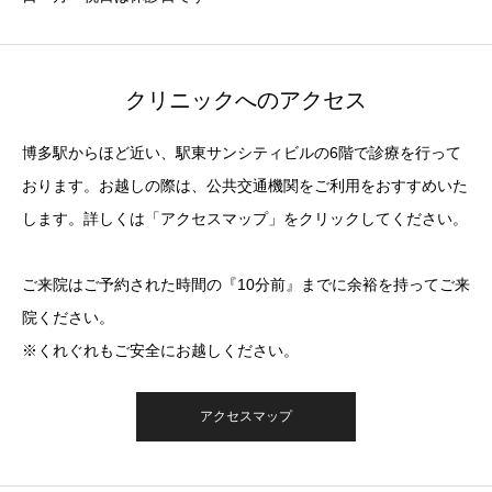
クリニックへのアクセス
博多駅からほど近い、駅東サンシティビルの6階で診療を行って
おります。お越しの際は、公共交通機関をご利用をおすすめいた
します。詳しくは「アクセスマップ」をクリックしてください。
ご来院はご予約された時間の『10分前』までに余裕を持ってご来
院ください。
※くれぐれもご安全にお越しください。
アクセスマップ