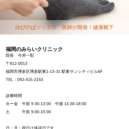
ゆびのばソックス 医師が開発！健康靴下
福岡のみらいクリニック
院長 今井一彰
〒812-0013
福岡市博多区博多駅東1-13-31 駅東サンシティビル6F
TEL：092-415-2153
診療時間
火ー金 午前 9:30-13:00 午後 14:30-18:00
土 午前 9:00-15:00
日・月・祝日は休診日です