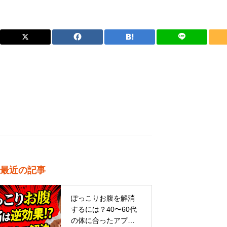
最近の記事
ぽっこりお腹を解消
するには？40〜60代
の体に合ったアプロ