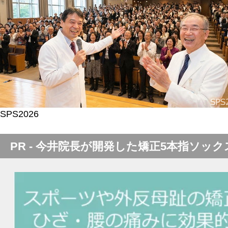
SPS2026
PR - 今井院長が開発した矯正5本指ソック