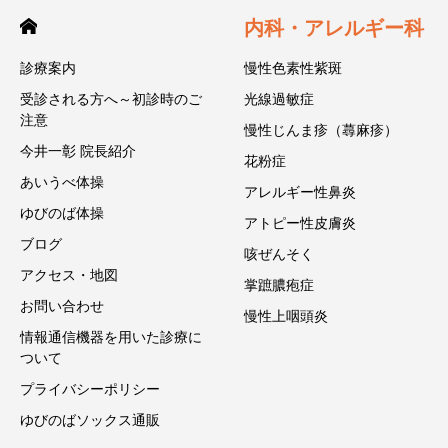
内科・アレルギー科
診療案内
慢性色素性紫斑
受診される方へ～初診時のご
光線過敏症
注意
慢性じんま疹（蕁麻疹）
今井一彰 院長紹介
花粉症
あいうべ体操
アレルギー性鼻炎
ゆびのば体操
アトピー性皮膚炎
ブログ
咳ぜんそく
アクセス・地図
掌蹠膿疱症
お問い合わせ
慢性上咽頭炎
情報通信機器を用いた診療に
ついて
プライバシーポリシー
ゆびのばソックス通販