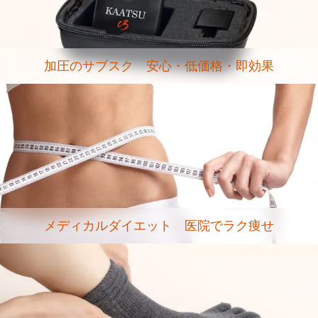
加圧のサブスク 安心・低価格・即効果
メディカルダイエット 医院でラク痩せ