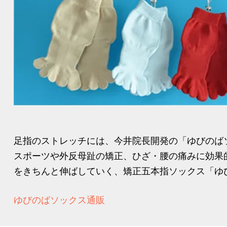
足指のストレッチには、今井院長開発の「ゆびのば
スポーツや外反母趾の矯正、ひざ・腰の痛みに効果
をきちんと伸ばしていく、矯正五本指ソックス「ゆび
ゆびのばソックス通販