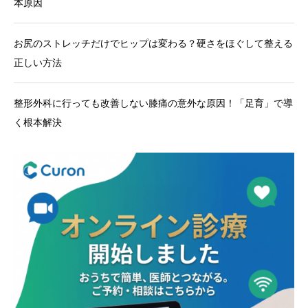
本原因
お尻のストレッチだけでヒップは変わる？硬さをほぐして整える
正しい方法
整形外科に行っても改善しない膝痛の意外な原因！「足育」で導
く根本解決