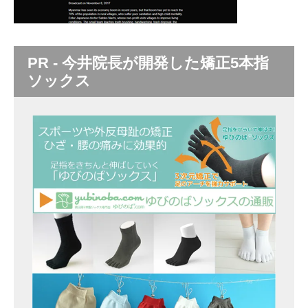
PR - 今井院長が開発した矯正5本指
ソックス