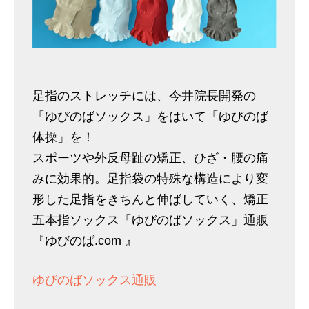
足指のストレッチには、今井院長開発の
「ゆびのばソックス」をはいて「ゆびのば
体操」を！
スポーツや外反母趾の矯正、ひざ・腰の痛
みに効果的。足指袋の特殊な構造により変
形した足指をきちんと伸ばしていく、矯正
五本指ソックス「ゆびのばソックス」通販
『ゆびのば.com 』
ゆびのばソックス通販