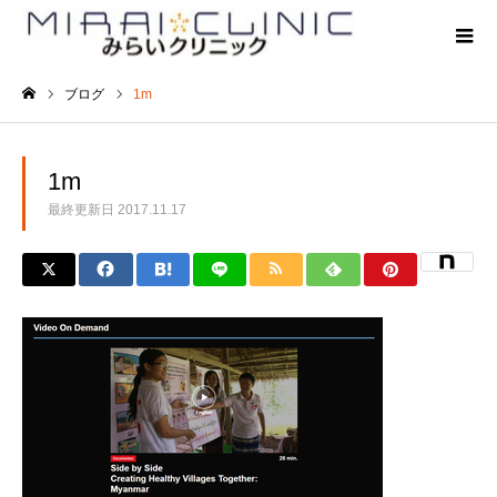
ブログ
1m
ホーム
1m
最終更新日
2017.11.17