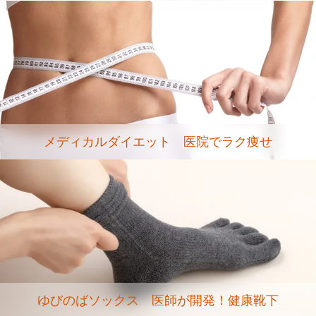
メディカルダイエット 医院でラク痩せ
ゆびのばソックス 医師が開発！健康靴下