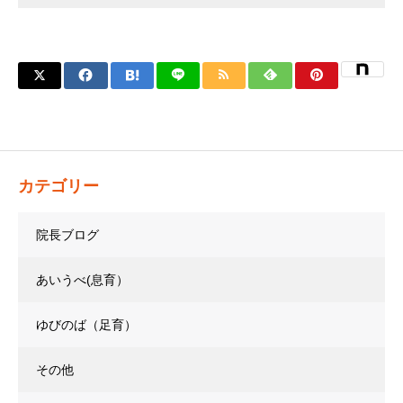
カテゴリー
院長ブログ
あいうべ(息育）
ゆびのば（足育）
その他