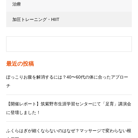
治療
加圧トレーニング・HIIT
最近の投稿
ぽっこりお腹を解消するには？40〜60代の体に合ったアプロー
チ
【開催レポート】筑紫野市生涯学習センターにて「足育」講演会
に登壇しました！
ふくらはぎが細くならないのはなぜ？マッサージで変わらない根