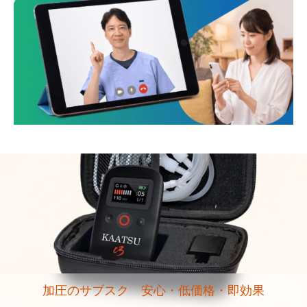
加圧のサブスク 安心・低価格・即効果