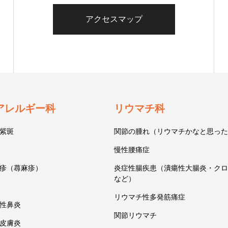
アクセスマップ
アレルギー科
リウマチ科
紫斑
関節の腫れ（リウマチかなと思った
慢性腰痛症
疹（蕁麻疹）
炎症性腸疾患（潰瘍性大腸炎・クロ
など）
リウマチ性多発筋痛症
性鼻炎
関節リウマチ
皮膚炎