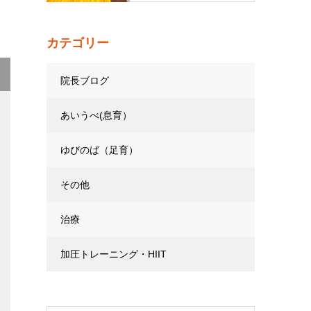
カテゴリー
院長ブログ
あいうべ(息育）
ゆびのば（足育）
その他
治療
加圧トレーニング・HIIT