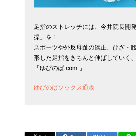
足指のストレッチには、今井院長開
操」を！
スポーツや外反母趾の矯正、ひざ・
形した足指をきちんと伸ばしていく
『ゆびのば.com 』
ゆびのばソックス通販