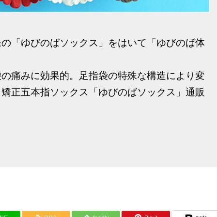
発の「ゆびのばソックス」をはいて「ゆびのば体
腰の痛みに効果的。足指袋の特殊な構造により変
、矯正五本指ソックス「ゆびのばソックス」通販