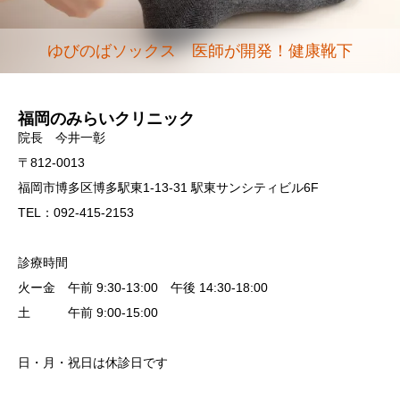
ゆびのばソックス 医師が開発！健康靴下
福岡のみらいクリニック
院長 今井一彰
〒812-0013
福岡市博多区博多駅東1-13-31 駅東サンシティビル6F
TEL：092-415-2153
診療時間
火ー金 午前 9:30-13:00 午後 14:30-18:00
土 午前 9:00-15:00
日・月・祝日は休診日です