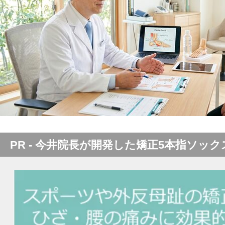
PR - 今井院長が開発した矯正5本指ソック