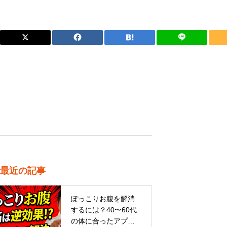
最近の記事
ぽっこりお腹を解消
するには？40〜60代
の体に合ったアプロ