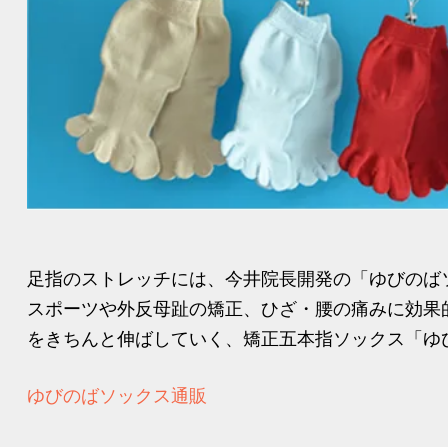
足指のストレッチには、今井院長開発の「ゆびのば
スポーツや外反母趾の矯正、ひざ・腰の痛みに効果
をきちんと伸ばしていく、矯正五本指ソックス「ゆび
ゆびのばソックス通販