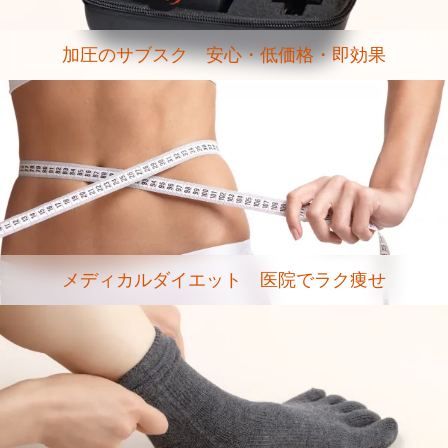
加圧のサブスク 安心・低価格・即効果
メディカルダイエット 医院でラク痩せ