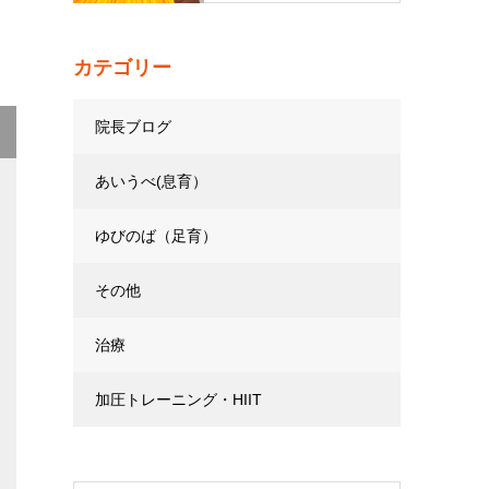
カテゴリー
院長ブログ
あいうべ(息育）
ゆびのば（足育）
その他
治療
加圧トレーニング・HIIT