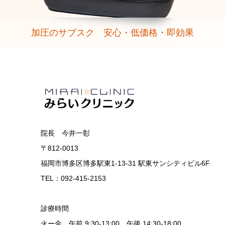
加圧のサブスク 安心・低価格・即効果
院長 今井一彰
〒812-0013
福岡市博多区博多駅東1-13-31 駅東サンシティビル6F
TEL：092-415-2153
診療時間
火ー金 午前 9:30-13:00 午後 14:30-18:00