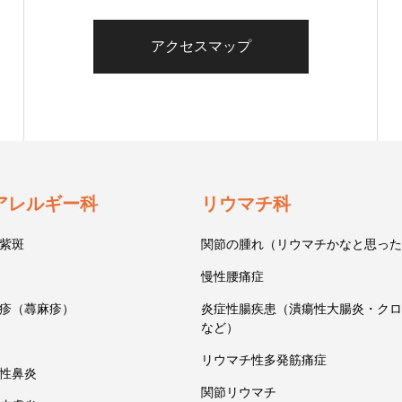
アクセスマップ
アレルギー科
リウマチ科
紫斑
関節の腫れ（リウマチかなと思った
慢性腰痛症
疹（蕁麻疹）
炎症性腸疾患（潰瘍性大腸炎・クロ
など）
リウマチ性多発筋痛症
性鼻炎
関節リウマチ