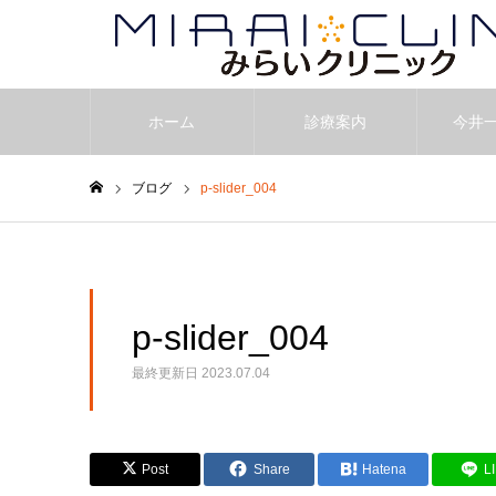
ホーム
診療案内
今井
ブログ
p-slider_004
ホーム
p-slider_004
最終更新日
2023.07.04
Post
Share
Hatena
L