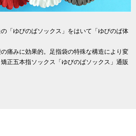
発の「ゆびのばソックス」をはいて「ゆびのば体
腰の痛みに効果的。足指袋の特殊な構造により変
、矯正五本指ソックス「ゆびのばソックス」通販