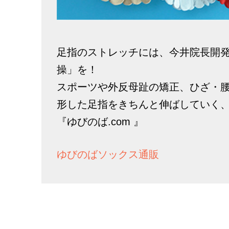
足指のストレッチには、今井院長開
操」を！
スポーツや外反母趾の矯正、ひざ・
形した足指をきちんと伸ばしていく
『ゆびのば.com 』
ゆびのばソックス通販