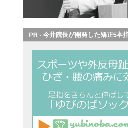
PR - 今井院長が開発した矯正5本