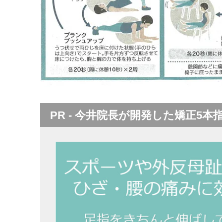
PR - 今井院長が開発した矯正5本