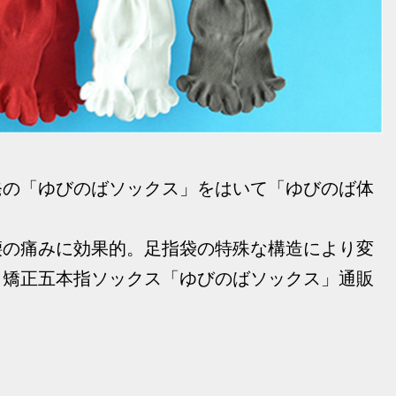
発の「ゆびのばソックス」をはいて「ゆびのば体
腰の痛みに効果的。足指袋の特殊な構造により変
、矯正五本指ソックス「ゆびのばソックス」通販