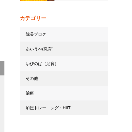
カテゴリー
院長ブログ
あいうべ(息育）
ゆびのば（足育）
その他
治療
加圧トレーニング・HIIT