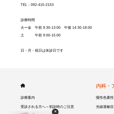
TEL：092-415-2153
診療時間
火ー金 午前 9:30-13:00 午後 14:30-18:00
土 午前 9:00-15:00
日・月・祝日は休診日です
HOME
内科・
診療案内
慢性色素性
受診される方へ～初診時のご注意
光線過敏症
×