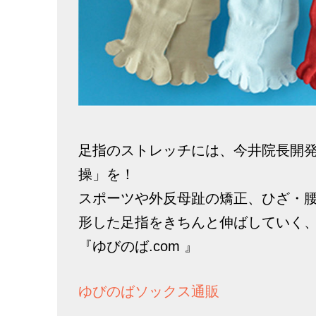
足指のストレッチには、今井院長開
操」を！
スポーツや外反母趾の矯正、ひざ・
形した足指をきちんと伸ばしていく
『ゆびのば.com 』
ゆびのばソックス通販