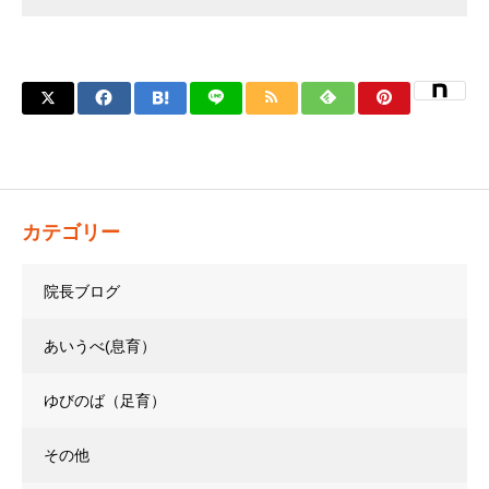
カテゴリー
院長ブログ
あいうべ(息育）
ゆびのば（足育）
その他