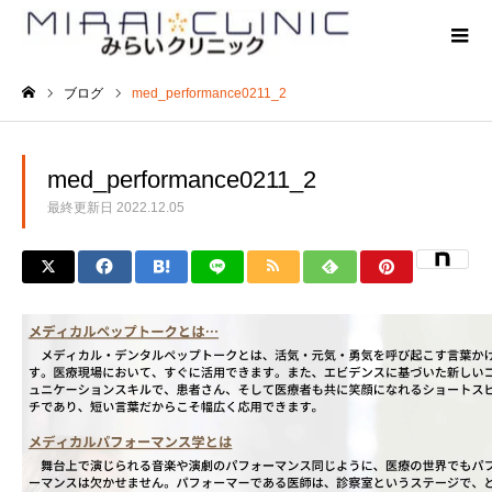
ブログ
med_performance0211_2
ホーム
med_performance0211_2
最終更新日
2022.12.05