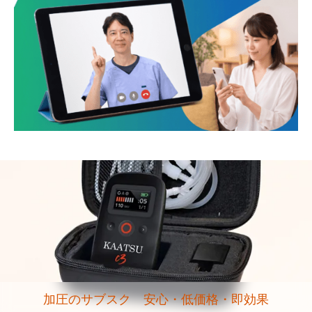
加圧のサブスク 安心・低価格・即効果