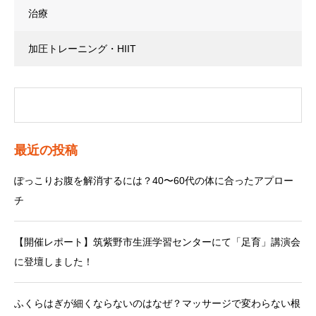
治療
加圧トレーニング・HIIT
最近の投稿
ぽっこりお腹を解消するには？40〜60代の体に合ったアプロー
チ
【開催レポート】筑紫野市生涯学習センターにて「足育」講演会
に登壇しました！
ふくらはぎが細くならないのはなぜ？マッサージで変わらない根