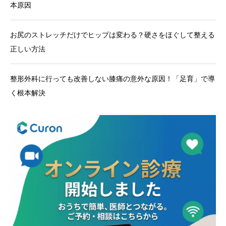
本原因
お尻のストレッチだけでヒップは変わる？硬さをほぐして整える
正しい方法
整形外科に行っても改善しない膝痛の意外な原因！「足育」で導
く根本解決