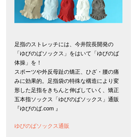
足指のストレッチには、今井院長開発の
「ゆびのばソックス」をはいて「ゆびのば
体操」を！
スポーツや外反母趾の矯正、ひざ・腰の痛
みに効果的。足指袋の特殊な構造により変
形した足指をきちんと伸ばしていく、矯正
五本指ソックス「ゆびのばソックス」通販
『ゆびのば.com 』
ゆびのばソックス通販