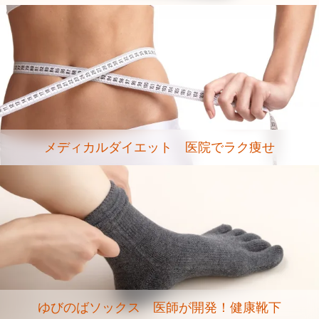
メディカルダイエット 医院でラク痩せ
ゆびのばソックス 医師が開発！健康靴下