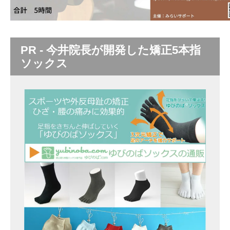
PR - 今井院長が開発した矯正5本指
ソックス