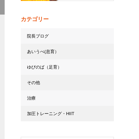
カテゴリー
院長ブログ
あいうべ(息育）
ゆびのば（足育）
その他
治療
加圧トレーニング・HIIT