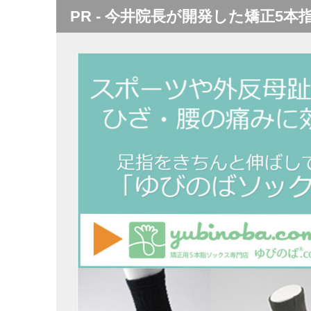
PR - 今井院長が開発した矯正5本