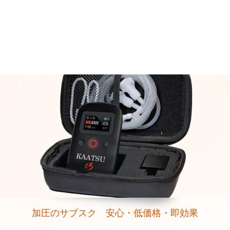
加圧のサブスク 安心・低価格・即効果