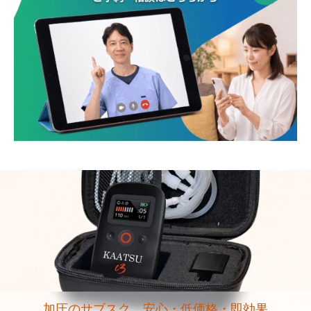
加圧のサブスク 安心・低価格・即効果