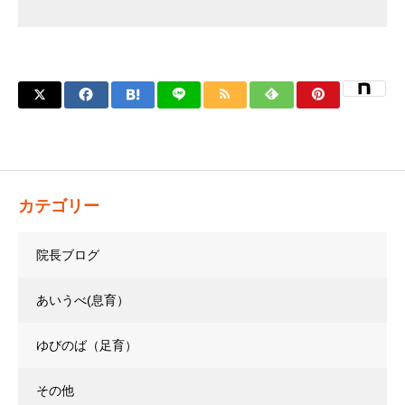
カテゴリー
院長ブログ
あいうべ(息育）
ゆびのば（足育）
その他