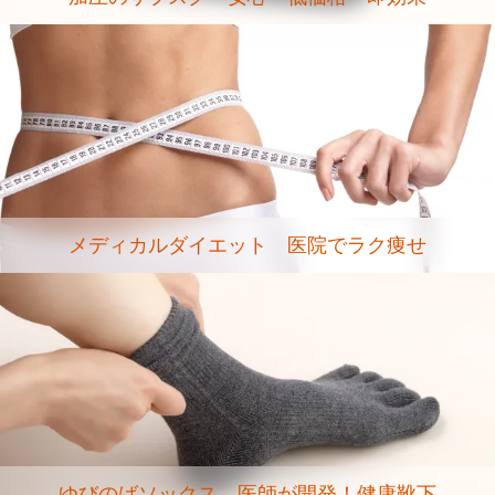
メディカルダイエット 医院でラク痩せ
ゆびのばソックス 医師が開発！健康靴下