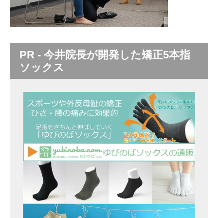
PR - 今井院長が開発した矯正5本指
ソックス