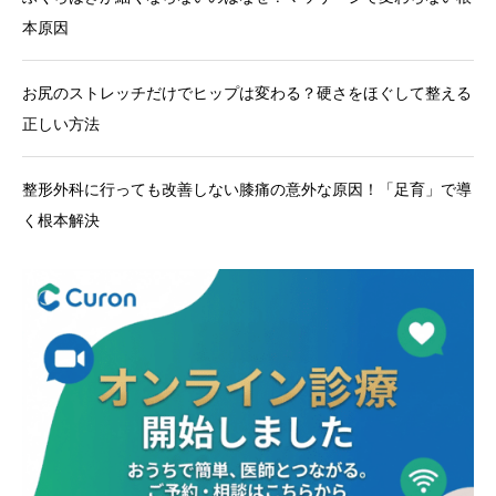
本原因
お尻のストレッチだけでヒップは変わる？硬さをほぐして整える
正しい方法
整形外科に行っても改善しない膝痛の意外な原因！「足育」で導
く根本解決