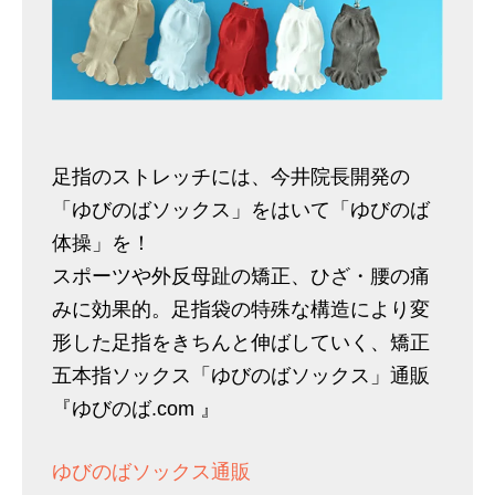
足指のストレッチには、今井院長開発の
「ゆびのばソックス」をはいて「ゆびのば
体操」を！
スポーツや外反母趾の矯正、ひざ・腰の痛
みに効果的。足指袋の特殊な構造により変
形した足指をきちんと伸ばしていく、矯正
五本指ソックス「ゆびのばソックス」通販
『ゆびのば.com 』
ゆびのばソックス通販