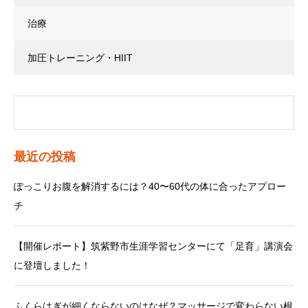
治療
加圧トレーニング・HIIT
最近の投稿
ぽっこりお腹を解消するには？40〜60代の体に合ったアプロー
チ
【開催レポート】筑紫野市生涯学習センターにて「足育」講演会
に登壇しました！
ふくらはぎが細くならないのはなぜ？マッサージで変わらない根