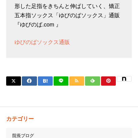
形した足指をきちんと伸ばしていく、矯正
五本指ソックス「ゆびのばソックス」通販
『ゆびのば.com 』
ゆびのばソックス通販
カテゴリー
院長ブログ