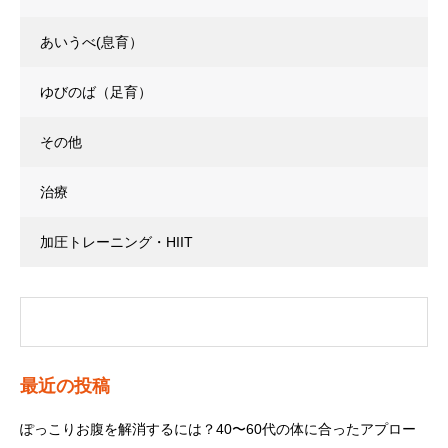
あいうべ(息育）
ゆびのば（足育）
その他
治療
加圧トレーニング・HIIT
最近の投稿
ぽっこりお腹を解消するには？40〜60代の体に合ったアプロー