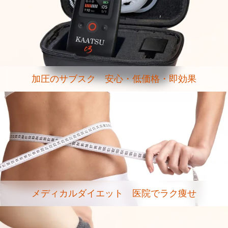
加圧のサブスク 安心・低価格・即効果
メディカルダイエット 医院でラク痩せ