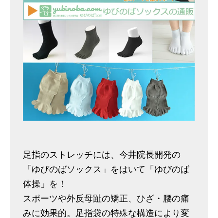
足指のストレッチには、今井院長開発の
「ゆびのばソックス」をはいて「ゆびのば
体操」を！
スポーツや外反母趾の矯正、ひざ・腰の痛
みに効果的。足指袋の特殊な構造により変