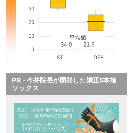
PR - 今井院長が開発した矯正5本指
ソックス