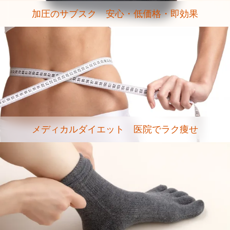
加圧のサブスク 安心・低価格・即効果
メディカルダイエット 医院でラク痩せ