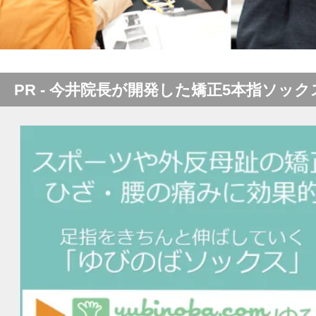
PR - 今井院長が開発した矯正5本指ソック