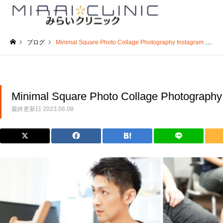
ブログ
Minimal Square Photo Collage Photography Instagram Post (1)
ホーム
Minimal Square Photo Collage Photography 
最終更新日
2023.06.08