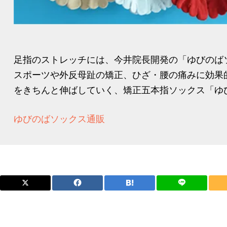
足指のストレッチには、今井院長開発の「ゆびのば
スポーツや外反母趾の矯正、ひざ・腰の痛みに効果
をきちんと伸ばしていく、矯正五本指ソックス「ゆび
ゆびのばソックス通販