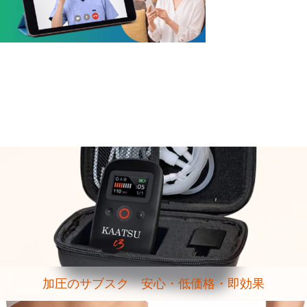
加圧のサブスク 安心・低価格・即効果