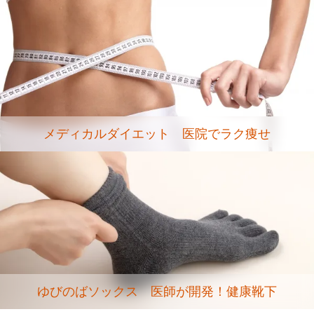
メディカルダイエット 医院でラク痩せ
ゆびのばソックス 医師が開発！健康靴下