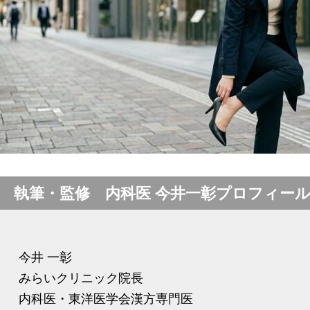
執筆・監修 内科医 今井一彰プロフィー
今井 一彰
みらいクリニック院長
内科医・東洋医学会漢方専門医