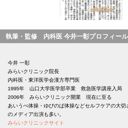
執筆・監修 内科医 今井一彰プロフィー
今井 一彰
みらいクリニック院長
内科医・東洋医学会漢方専門医
1995年 山口大学医学部卒業 救急医学講座入局
2006年 みらいクリニック開業 現在に至る
あいうべ体操・ゆびのば体操などセルフケアの大切
のメディア出演も多い。
みらいクリニックサイト