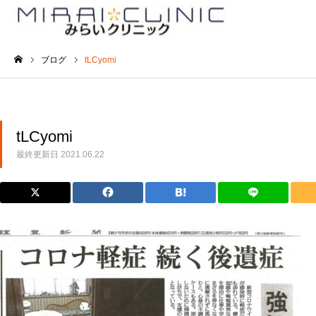
ブログ
tLCyomi
ホーム
tLCyomi
最終更新日
2021.06.22