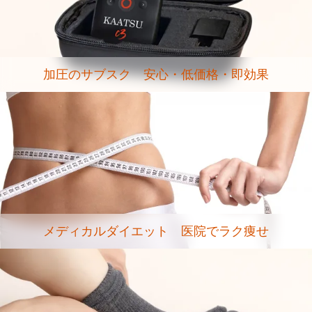
加圧のサブスク 安心・低価格・即効果
メディカルダイエット 医院でラク痩せ