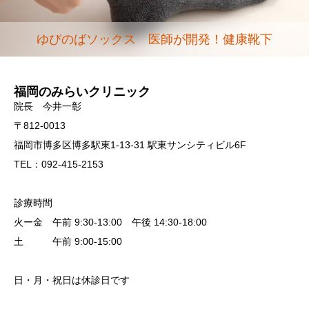
ゆびのばソックス 医師が開発！健康靴下
福岡のみらいクリニック
院長 今井一彰
〒812-0013
福岡市博多区博多駅東1-13-31 駅東サンシティビル6F
TEL：092-415-2153
診療時間
火ー金 午前 9:30-13:00 午後 14:30-18:00
土 午前 9:00-15:00
日・月・祝日は休診日です