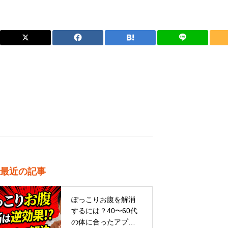
最近の記事
ぽっこりお腹を解消
するには？40〜60代
の体に合ったアプロ