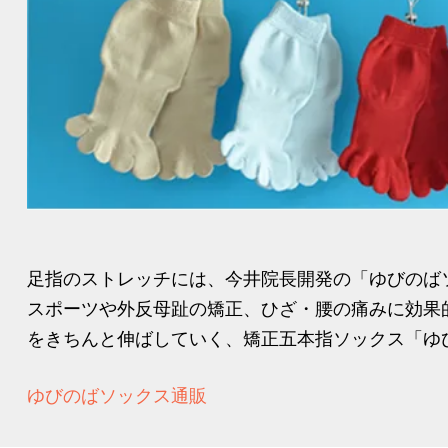
足指のストレッチには、今井院長開発の「ゆびのば
スポーツや外反母趾の矯正、ひざ・腰の痛みに効果
をきちんと伸ばしていく、矯正五本指ソックス「ゆび
ゆびのばソックス通販