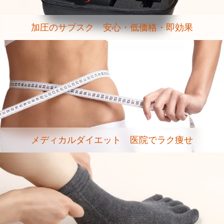
加圧のサブスク 安心・低価格・即効果
メディカルダイエット 医院でラク痩せ