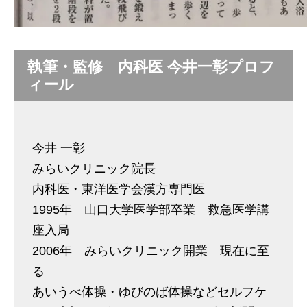
執筆・監修 内科医 今井一彰プロフ
ィール
今井 一彰
みらいクリニック院長
内科医・東洋医学会漢方専門医
1995年 山口大学医学部卒業 救急医学講
座入局
2006年 みらいクリニック開業 現在に至
る
あいうべ体操・ゆびのば体操などセルフケ