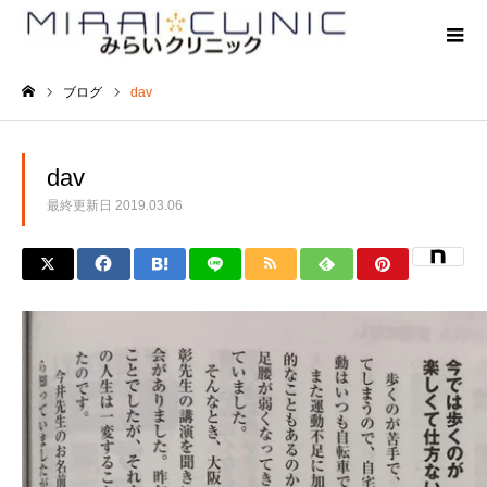
ブログ
dav
ホーム
dav
最終更新日
2019.03.06