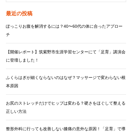
最近の投稿
ぽっこりお腹を解消するには？40〜60代の体に合ったアプロー
チ
【開催レポート】筑紫野市生涯学習センターにて「足育」講演会
に登壇しました！
ふくらはぎが細くならないのはなぜ？マッサージで変わらない根
本原因
お尻のストレッチだけでヒップは変わる？硬さをほぐして整える
正しい方法
整形外科に行っても改善しない膝痛の意外な原因！「足育」で導