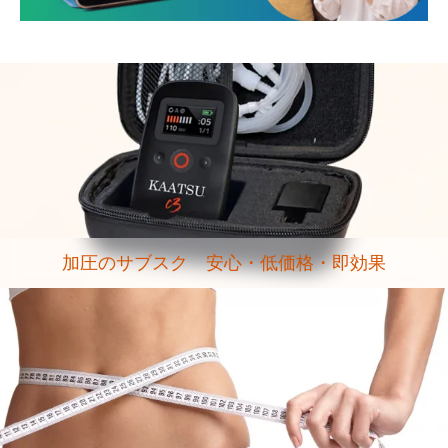
加圧のサブスク 安心・低価格・即効果