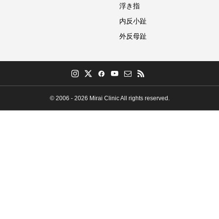
浮き指
内反小趾
外反母趾
© 2006 - 2026 Mirai Clinic All rights reserved.