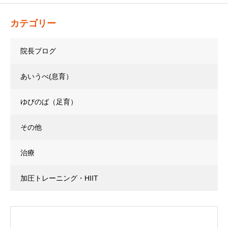
カテゴリー
院長ブログ
あいうべ(息育）
ゆびのば（足育）
その他
治療
加圧トレーニング・HIIT