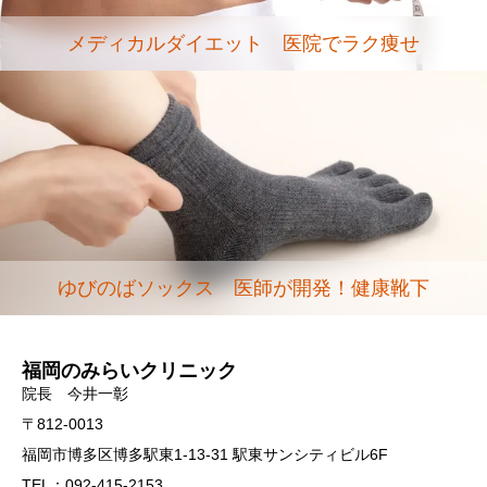
メディカルダイエット 医院でラク痩せ
ゆびのばソックス 医師が開発！健康靴下
福岡のみらいクリニック
院長 今井一彰
〒812-0013
福岡市博多区博多駅東1-13-31 駅東サンシティビル6F
TEL：092-415-2153