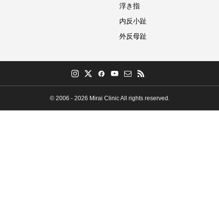
浮き指
内反小趾
外反母趾
© 2006 - 2026 Mirai Clinic All rights reserved.