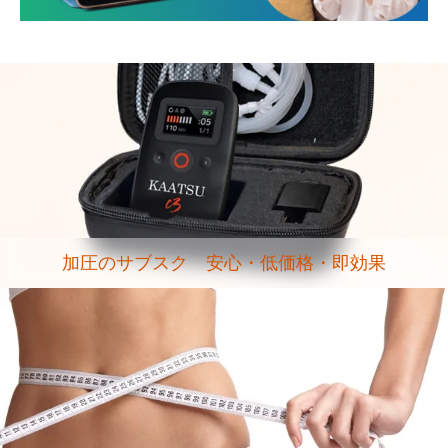
加圧のサブスク 安心・低価格・即効果