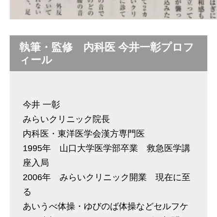
執筆・監修 内科医 今井一彰プロフ
ィール
今井 一彰
みらいクリニック院長
内科医・東洋医学会漢方専門医
1995年 山口大学医学部卒業 救急医学講
座入局
2006年 みらいクリニック開業 現在に至
る
あいうべ体操・ゆびのば体操などセルフケ