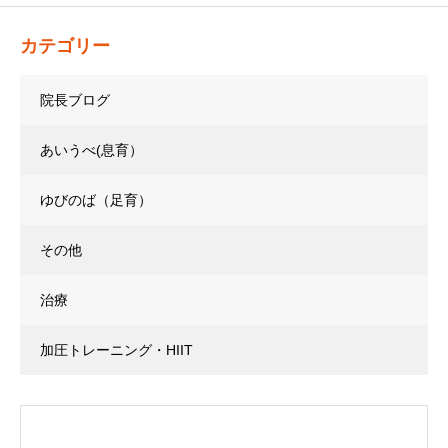
カテゴリー
院長ブログ
あいうべ(息育）
ゆびのば（足育）
その他
治療
加圧トレーニング・HIIT