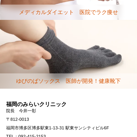
メディカルダイエット 医院でラク痩せ
ゆびのばソックス 医師が開発！健康靴下
福岡のみらいクリニック
院長 今井一彰
〒812-0013
福岡市博多区博多駅東1-13-31 駅東サンシティビル6F
TEL：092-415-2153