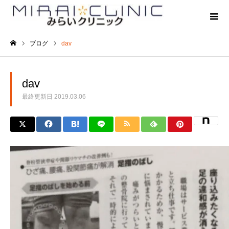
ブログ
dav
ホーム
dav
最終更新日
2019.03.06