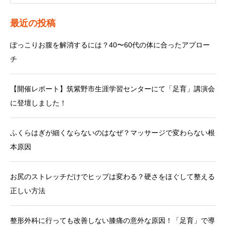
最近の投稿
ぽっこりお腹を解消するには？40〜60代の体に合ったアプロー
チ
【開催レポート】筑紫野市生涯学習センターにて「足育」講演会
に登壇しました！
ふくらはぎが細くならないのはなぜ？マッサージで変わらない根
本原因
お尻のストレッチだけでヒップは変わる？硬さをほぐして整える
正しい方法
整形外科に行っても改善しない膝痛の意外な原因！「足育」で導