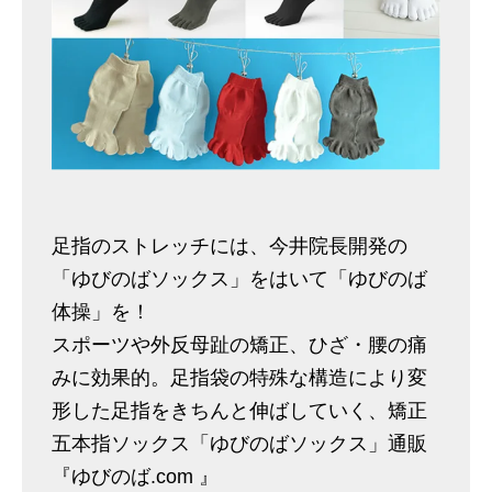
足指のストレッチには、今井院長開発の
「ゆびのばソックス」をはいて「ゆびのば
体操」を！
スポーツや外反母趾の矯正、ひざ・腰の痛
みに効果的。足指袋の特殊な構造により変
形した足指をきちんと伸ばしていく、矯正
五本指ソックス「ゆびのばソックス」通販
『ゆびのば.com 』