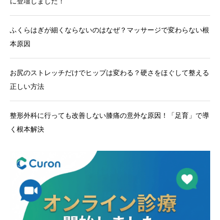
に登壇しました！
ふくらはぎが細くならないのはなぜ？マッサージで変わらない根
本原因
お尻のストレッチだけでヒップは変わる？硬さをほぐして整える
正しい方法
整形外科に行っても改善しない膝痛の意外な原因！「足育」で導
く根本解決