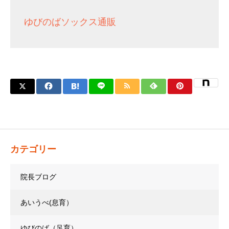
ゆびのばソックス通販
カテゴリー
院長ブログ
あいうべ(息育）
ゆびのば（足育）