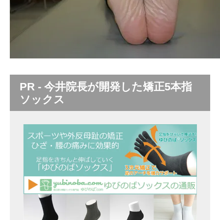
PR - 今井院長が開発した矯正5本指
ソックス