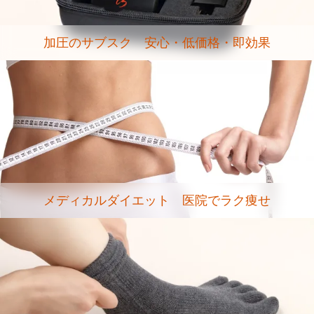
加圧のサブスク 安心・低価格・即効果
メディカルダイエット 医院でラク痩せ