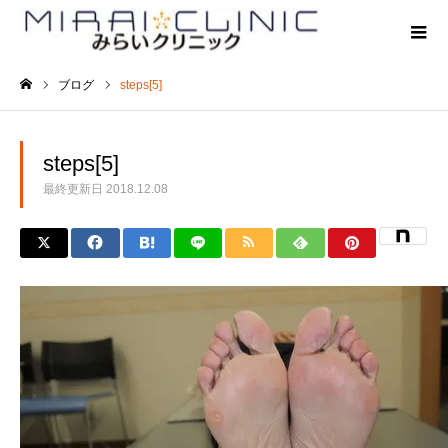
ブログ
steps[5]
ホーム
steps[5]
最終更新日
2018.12.08