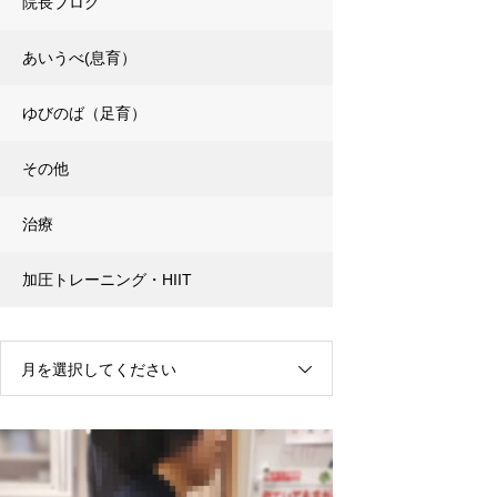
院長ブログ
あいうべ(息育）
ゆびのば（足育）
その他
治療
加圧トレーニング・HIIT
月を選択してください