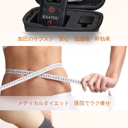
加圧のサブスク 安心・低価格・即効果
メディカルダイエット 医院でラク痩せ