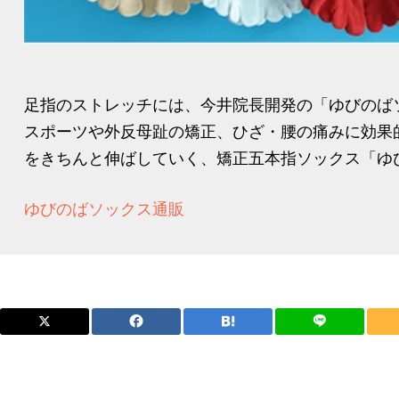
足指のストレッチには、今井院長開発の「ゆびのば
スポーツや外反母趾の矯正、ひざ・腰の痛みに効果
をきちんと伸ばしていく、矯正五本指ソックス「ゆび
ゆびのばソックス通販