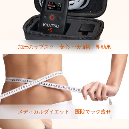
加圧のサブスク 安心・低価格・即効果
メディカルダイエット 医院でラク痩せ