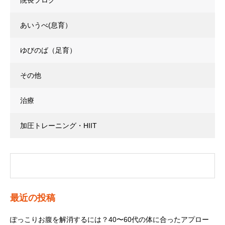
あいうべ(息育）
ゆびのば（足育）
その他
治療
加圧トレーニング・HIIT
最近の投稿
ぽっこりお腹を解消するには？40〜60代の体に合ったアプロー