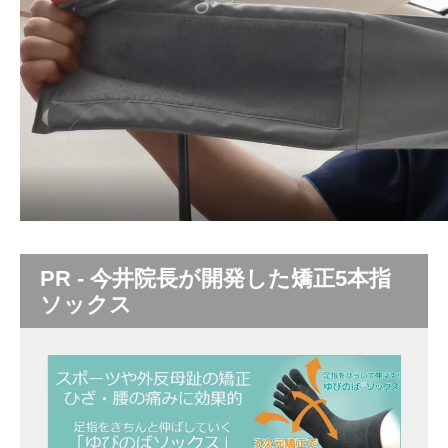
PR - 今井院長が開発した矯正5本指
ソックス