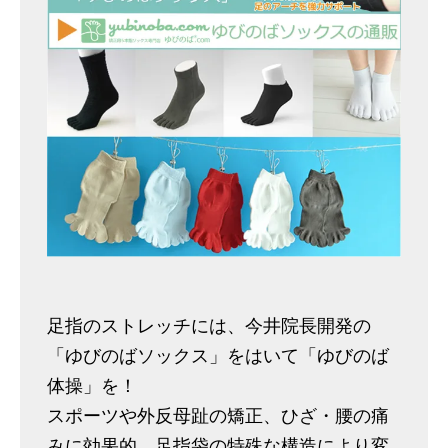
足指のストレッチには、今井院長開発の
「ゆびのばソックス」をはいて「ゆびのば
体操」を！
スポーツや外反母趾の矯正、ひざ・腰の痛
みに効果的。足指袋の特殊な構造により変