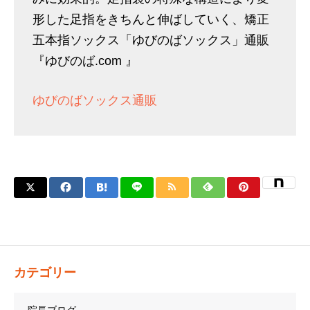
形した足指をきちんと伸ばしていく、矯正
五本指ソックス「ゆびのばソックス」通販
『ゆびのば.com 』
ゆびのばソックス通販
カテゴリー
院長ブログ