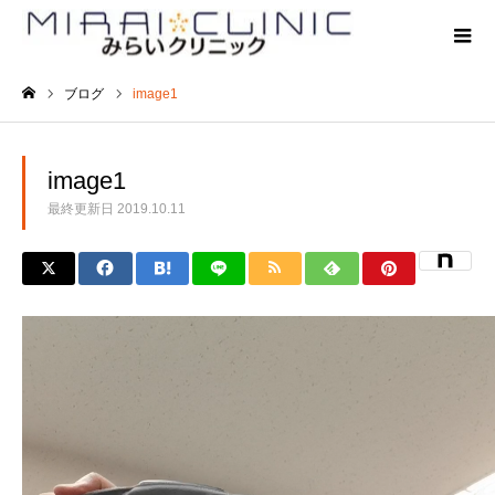
ブログ
image1
ホーム
image1
最終更新日
2019.10.11