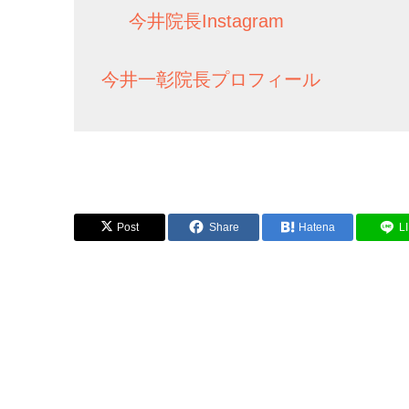
今井院長Instagram
今井一彰院長プロフィール
Post
Share
Hatena
L