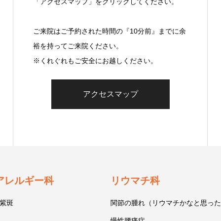
「アクセスマップ」をクリックしてください。
ご来院はご予約された時間の『10分前』までに余
裕を持ってご来院ください。
※くれぐれもご安全にお越しください。
アクセスマップ
アレルギー科
リウマチ科
紫斑
関節の腫れ（リウマチかなと思った
慢性腰痛症