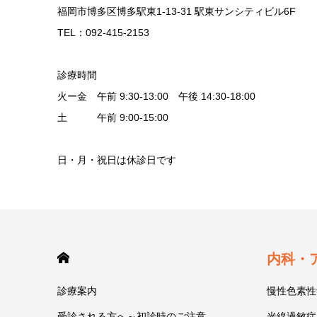
福岡市博多区博多駅東1-13-31 駅東サンシティビル6F
TEL：092-415-2153
診療時間
火ー金 午前 9:30-13:00 午後 14:30-18:00
土 午前 9:00-15:00
日・月・祝日は休診日です
HOME
内科・
診療案内
慢性色素性
受診される方へ～初診時のご注意
光線過敏症