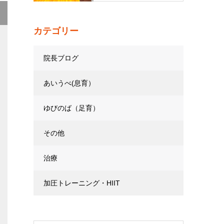
カテゴリー
院長ブログ
あいうべ(息育）
ゆびのば（足育）
その他
治療
加圧トレーニング・HIIT