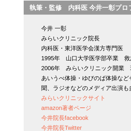
執筆・監修 内科医 今井一彰プロ
今井 一彰
みらいクリニック院長
内科医・東洋医学会漢方専門医
1995年 山口大学医学部卒業 
2006年 みらいクリニック開業
あいうべ体操・ゆびのば体操など
聞、ラジオなどのメディア出演も
みらいクリニックサイト
amazon著者ページ
今井院長facebook
今井院長Twitter