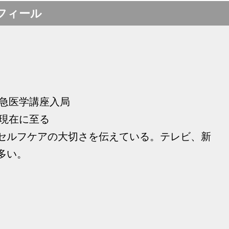
フィール
救急医学講座入局
 現在に至る
セルフケアの大切さを伝えている。テレビ、新
多い。