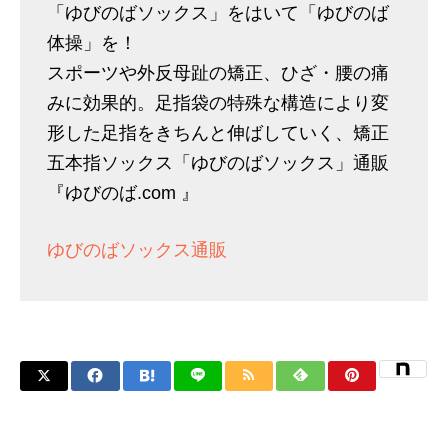
「ゆびのばソックス」をはいて「ゆびのば
体操」を！
スポーツや外反母趾の矯正、ひざ・腰の痛
みに効果的。足指袋の特殊な構造により変
形した足指をきちんと伸ばしていく、矯正
五本指ソックス「ゆびのばソックス」通販
『ゆびのば.com 』
ゆびのばソックス通販