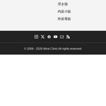
浮き指
内反小趾
外反母趾
© 2006 - 2026 Mirai Clinic All rights reserved.