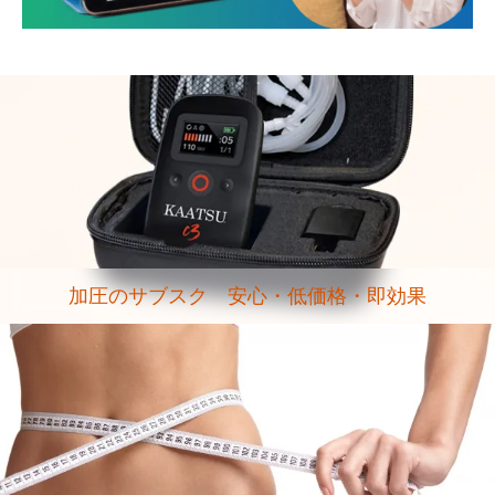
加圧のサブスク 安心・低価格・即効果