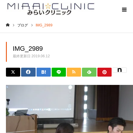
ブログ
IMG_2989
ホーム
IMG_2989
最終更新日
2019.06.12