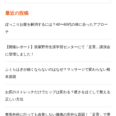
最近の投稿
ぽっこりお腹を解消するには？40〜60代の体に合ったアプロー
チ
【開催レポート】筑紫野市生涯学習センターにて「足育」講演会
に登壇しました！
ふくらはぎが細くならないのはなぜ？マッサージで変わらない根
本原因
お尻のストレッチだけでヒップは変わる？硬さをほぐして整える
正しい方法
整形外科に行っても改善しない膝痛の意外な原因！「足育」で導