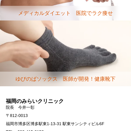
メディカルダイエット 医院でラク痩せ
ゆびのばソックス 医師が開発！健康靴下
福岡のみらいクリニック
院長 今井一彰
〒812-0013
福岡市博多区博多駅東1-13-31 駅東サンシティビル6F