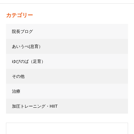
カテゴリー
院長ブログ
あいうべ(息育）
ゆびのば（足育）
その他
治療
加圧トレーニング・HIIT