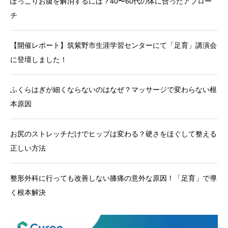
ぽっこりお腹を解消するには？40〜60代の体に合ったアプロー
チ
【開催レポート】筑紫野市生涯学習センターにて「足育」講演会
に登壇しました！
ふくらはぎが細くならないのはなぜ？マッサージで変わらない根
本原因
お尻のストレッチだけでヒップは変わる？硬さをほぐして整える
正しい方法
整形外科に行っても改善しない膝痛の意外な原因！「足育」で導
く根本解決