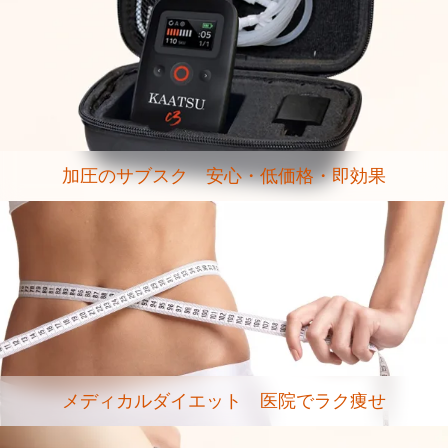
加圧のサブスク 安心・低価格・即効果
メディカルダイエット 医院でラク痩せ