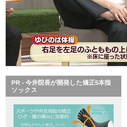
PR - 今井院長が開発した矯正5本指
ソックス