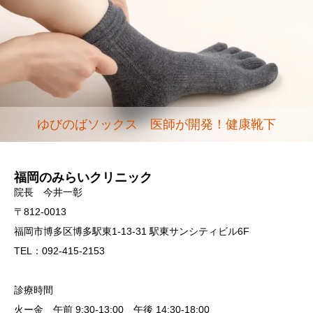
ゆびのばソックス 医師が開発！健康靴下
福岡のみらいクリニック
院長 今井一彰
〒812-0013
福岡市博多区博多駅東1-13-31 駅東サンシティビル6F
TEL：092-415-2153
診療時間
火ー金 午前 9:30-13:00 午後 14:30-18:00