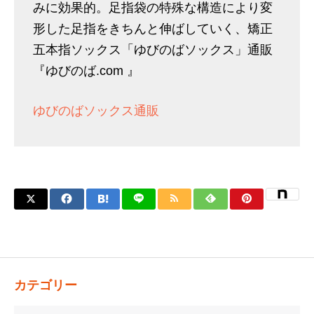
みに効果的。足指袋の特殊な構造により変
形した足指をきちんと伸ばしていく、矯正
五本指ソックス「ゆびのばソックス」通販
『ゆびのば.com 』
ゆびのばソックス通販
カテゴリー