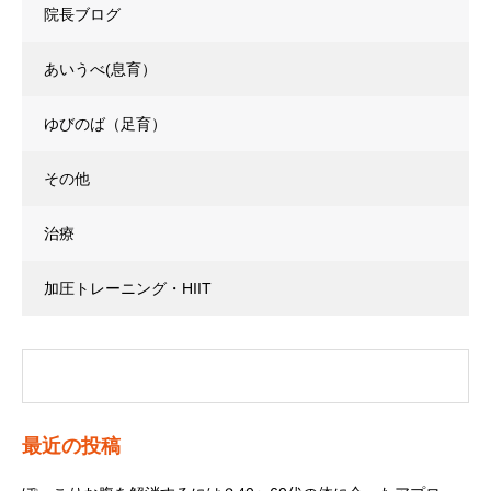
院長ブログ
あいうべ(息育）
ゆびのば（足育）
その他
治療
加圧トレーニング・HIIT
最近の投稿