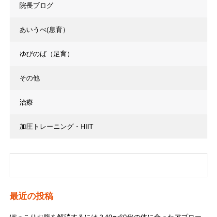
院長ブログ
あいうべ(息育）
ゆびのば（足育）
その他
治療
加圧トレーニング・HIIT
最近の投稿
ぽっこりお腹を解消するには？40〜60代の体に合ったアプロー