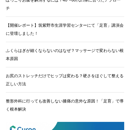
チ
【開催レポート】筑紫野市生涯学習センターにて「足育」講演会
に登壇しました！
ふくらはぎが細くならないのはなぜ？マッサージで変わらない根
本原因
お尻のストレッチだけでヒップは変わる？硬さをほぐして整える
正しい方法
整形外科に行っても改善しない膝痛の意外な原因！「足育」で導
く根本解決