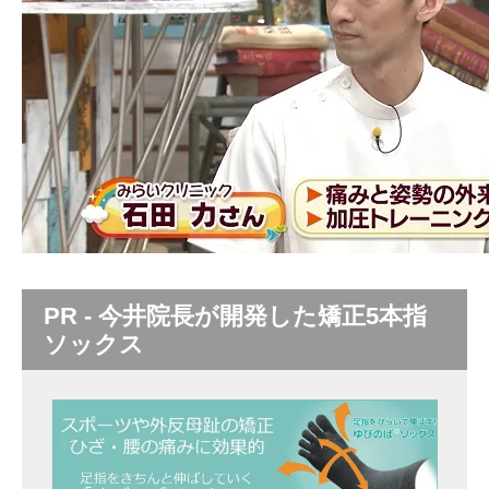
PR - 今井院長が開発した矯正5本指
ソックス