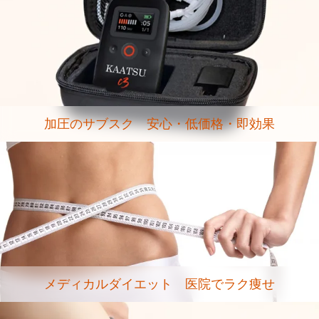
加圧のサブスク 安心・低価格・即効果
メディカルダイエット 医院でラク痩せ