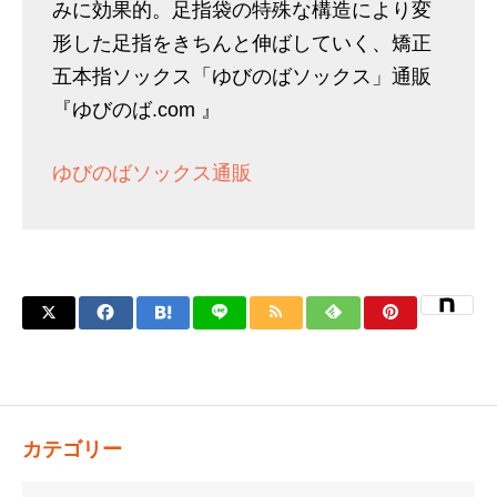
みに効果的。足指袋の特殊な構造により変
形した足指をきちんと伸ばしていく、矯正
五本指ソックス「ゆびのばソックス」通販
『ゆびのば.com 』
ゆびのばソックス通販
カテゴリー