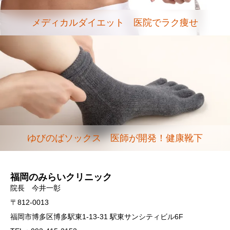
メディカルダイエット 医院でラク痩せ
ゆびのばソックス 医師が開発！健康靴下
福岡のみらいクリニック
院長 今井一彰
〒812-0013
福岡市博多区博多駅東1-13-31 駅東サンシティビル6F