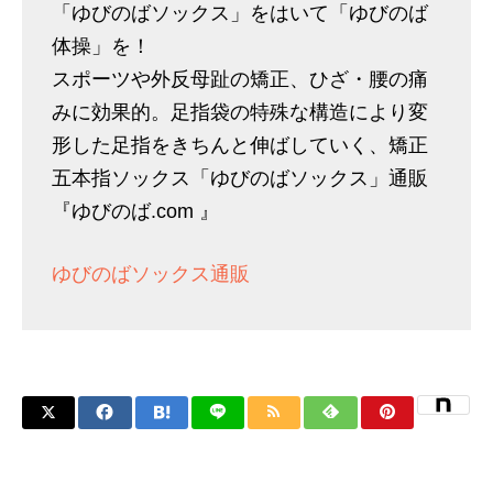
「ゆびのばソックス」をはいて「ゆびのば
体操」を！
スポーツや外反母趾の矯正、ひざ・腰の痛
みに効果的。足指袋の特殊な構造により変
形した足指をきちんと伸ばしていく、矯正
五本指ソックス「ゆびのばソックス」通販
『ゆびのば.com 』
ゆびのばソックス通販