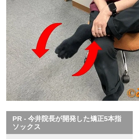
PR - 今井院長が開発した矯正5本指
ソックス