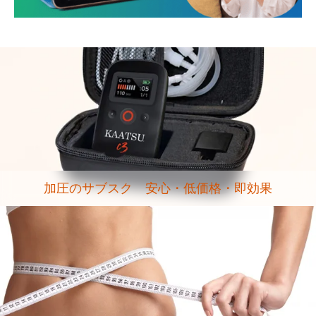
加圧のサブスク 安心・低価格・即効果