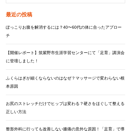
最近の投稿
ぽっこりお腹を解消するには？40〜60代の体に合ったアプロー
チ
【開催レポート】筑紫野市生涯学習センターにて「足育」講演会
に登壇しました！
ふくらはぎが細くならないのはなぜ？マッサージで変わらない根
本原因
お尻のストレッチだけでヒップは変わる？硬さをほぐして整える
正しい方法
整形外科に行っても改善しない膝痛の意外な原因！「足育」で導