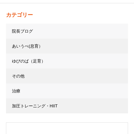
カテゴリー
院長ブログ
あいうべ(息育）
ゆびのば（足育）
その他
治療
加圧トレーニング・HIIT