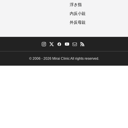
浮き指
内反小趾
外反母趾
© 2006 - 2026 Mirai Clinic All rights reserved.