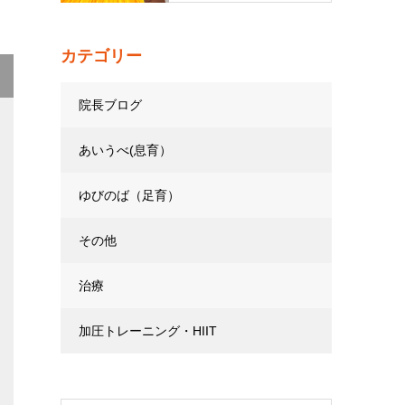
カテゴリー
院長ブログ
あいうべ(息育）
ゆびのば（足育）
その他
治療
加圧トレーニング・HIIT