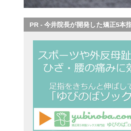
PR - 今井院長が開発した矯正5本