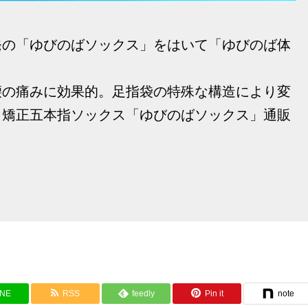
発の「ゆびのばソックス」をはいて「ゆびのば体
腰の痛みに効果的。足指袋の特殊な構造により変
、矯正五本指ソックス「ゆびのばソックス」通販
INE
RSS
feedly
Pin it
note