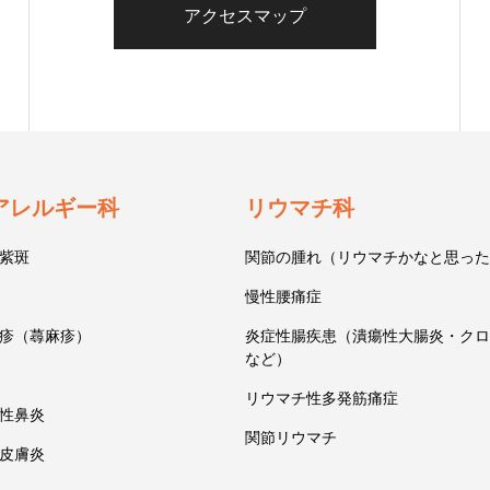
アクセスマップ
アレルギー科
リウマチ科
紫斑
関節の腫れ（リウマチかなと思った
慢性腰痛症
疹（蕁麻疹）
炎症性腸疾患（潰瘍性大腸炎・クロ
など）
リウマチ性多発筋痛症
性鼻炎
関節リウマチ
皮膚炎