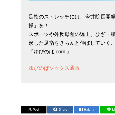
足指のストレッチには、今井院長開
操」を！
スポーツや外反母趾の矯正、ひざ・
形した足指をきちんと伸ばしていく
『ゆびのば.com 』
ゆびのばソックス通販
Post
Share
Hatena
L