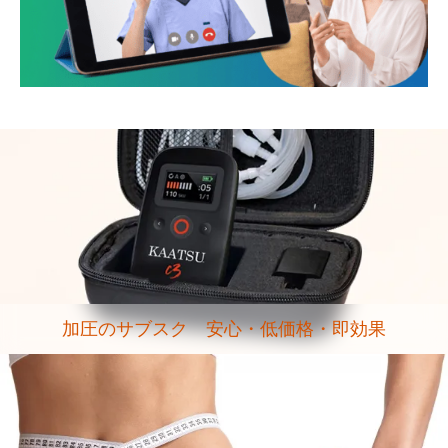
加圧のサブスク 安心・低価格・即効果