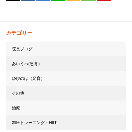
カテゴリー
院長ブログ
あいうべ(息育）
ゆびのば（足育）
その他
治療
加圧トレーニング・HIIT