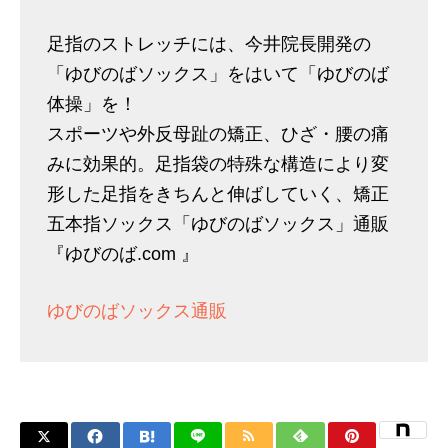
足指のストレッチには、今井院長開発の
「ゆびのばソックス」をはいて「ゆびのば
体操」を！
スポーツや外反母趾の矯正、ひざ・腰の痛
みに効果的。足指袋の特殊な構造により変
形した足指をきちんと伸ばしていく、矯正
五本指ソックス「ゆびのばソックス」通販
『ゆびのば.com 』
ゆびのばソックス通販