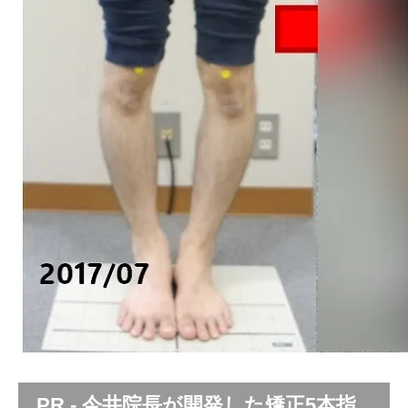
PR - 今井院長が開発した矯正5本指