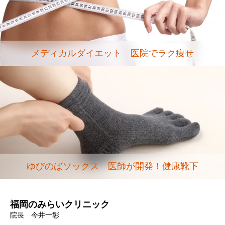
メディカルダイエット 医院でラク痩せ
ゆびのばソックス 医師が開発！健康靴下
福岡のみらいクリニック
院長 今井一彰