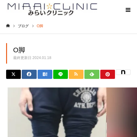
ブログ
O脚
ホーム
O脚
最終更新日
2024.01.18