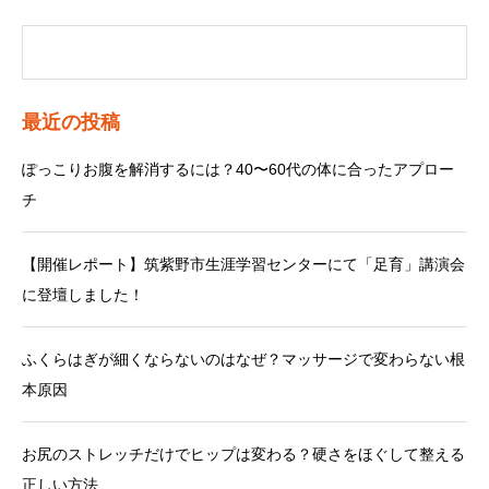
最近の投稿
ぽっこりお腹を解消するには？40〜60代の体に合ったアプロー
チ
【開催レポート】筑紫野市生涯学習センターにて「足育」講演会
に登壇しました！
ふくらはぎが細くならないのはなぜ？マッサージで変わらない根
本原因
お尻のストレッチだけでヒップは変わる？硬さをほぐして整える
正しい方法