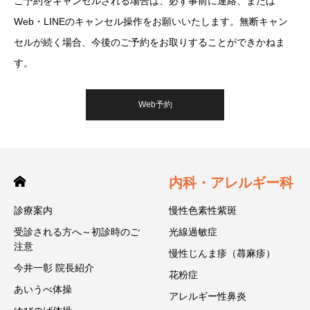
ご予約をキャンセルされる場合は、必ず事前に連絡、または
Web・LINEのキャンセル操作をお願いいたします。無断キャン
セルが続く場合、今後のご予約をお取りすることができかねま
す。
Web予約
内科・アレルギー科
診療案内
慢性色素性紫斑
受診される方へ～初診時のご
光線過敏症
注意
慢性じんま疹（蕁麻疹）
今井一彰 院長紹介
花粉症
あいうべ体操
アレルギー性鼻炎