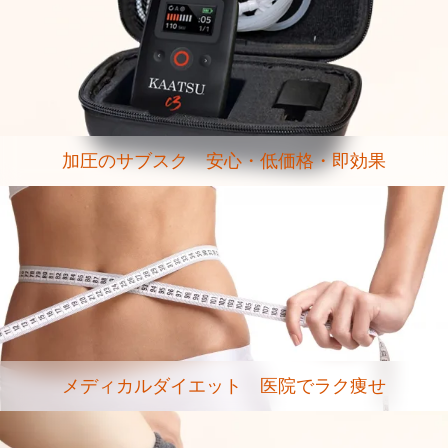
加圧のサブスク 安心・低価格・即効果
メディカルダイエット 医院でラク痩せ