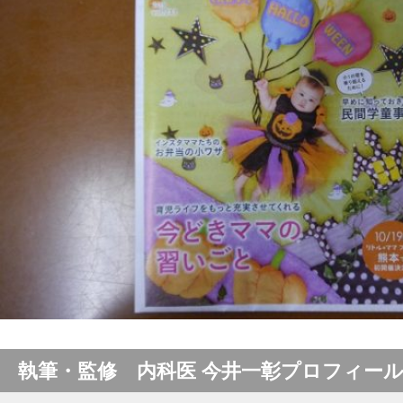
執筆・監修 内科医 今井一彰プロフィー